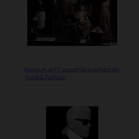
Museum at FIT presenta la exhibición
“Food & Fashion”