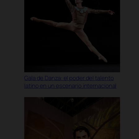
Gala de Danza: el poder del talento
latino en un escenario internacional