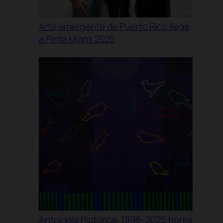
Arte emergente de Puerto Rico llega
a Pinta Miami 2025
Antología Pictórica: 1998–2025 honra