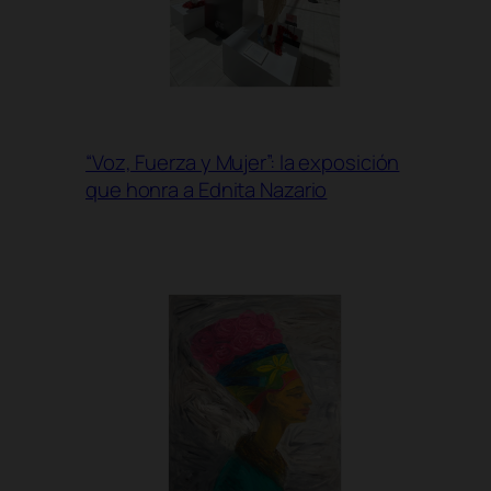
“Voz, Fuerza y Mujer”: la exposición
que honra a Ednita Nazario