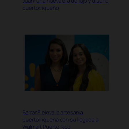
Juan: una nueva era de lujo y diseño
puertorriqueño
Barras® eleva la artesanía
puertorriqueña con su llegada a
Walmart Puerto Rico