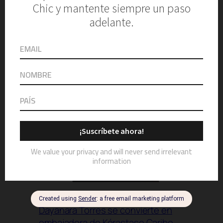
Spa Botánico y BABOR elevan el
bienestar de lujo en Dorado Beach
Dayanara Torres se convierte en
embajadora de Kérastase Caribe