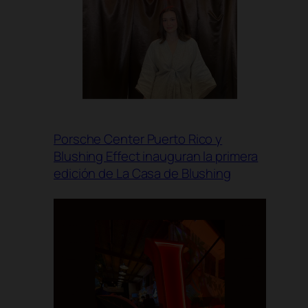
Porsche Center Puerto Rico y
Blushing Effect inauguran la primera
edición de La Casa de Blushing