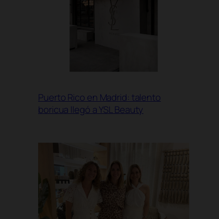
Puerto Rico en Madrid: talento
boricua llegó a YSL Beauty