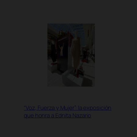
“Voz, Fuerza y Mujer”: la exposición
que honra a Ednita Nazario