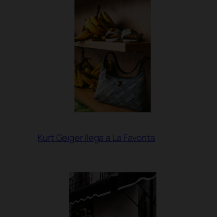
Kurt Geiger llega a La Favorita