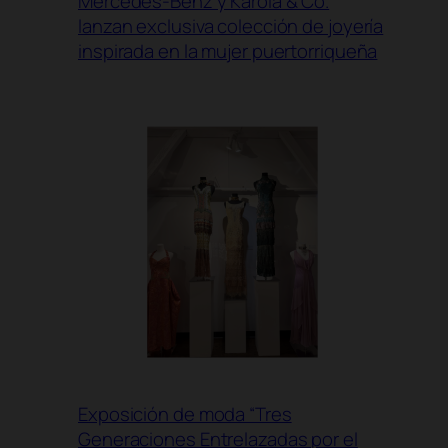
Mercedes-Benz y Karola & Co.
lanzan exclusiva colección de joyería
inspirada en la mujer puertorriqueña
Exposición de moda “Tres
Generaciones Entrelazadas por el