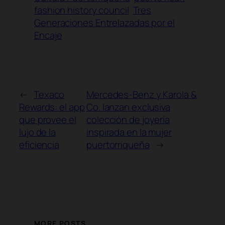
fashion history council
Tres
Generaciones Entrelazadas por el
Encaje
←
Texaco
Mercedes-Benz y Karola &
Rewards: el app
Co. lanzan exclusiva
que provee el
colección de joyería
lujo de la
inspirada en la mujer
eficiencia
puertorriqueña
→
MORE POSTS