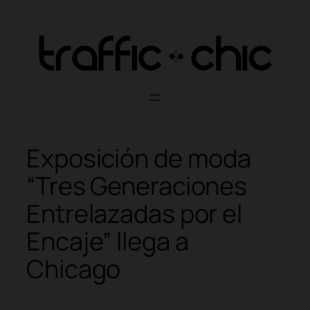
Skip
to
content
Exposición de moda
“Tres Generaciones
Entrelazadas por el
Encaje” llega a
Chicago