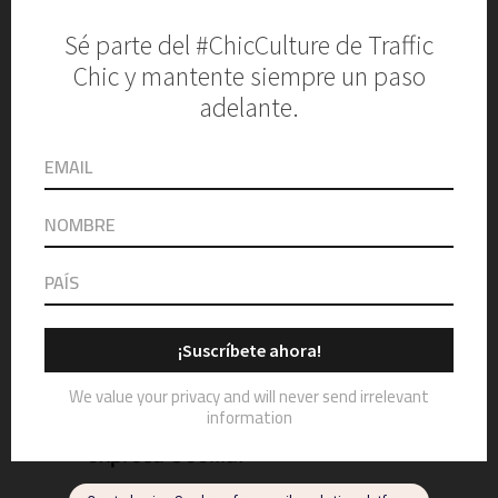
directora creativa de Cappalli New York,
quien representa una nueva visión
generacional del diseño.
“Continuar este legado es llevar
una herencia de feminidad,
artesanía y sensibilidad hacia
una visión contemporánea”,
expresa Cecilia.