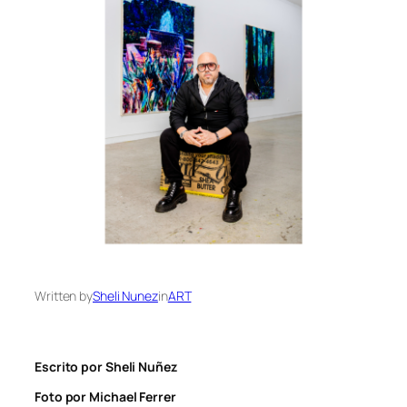
Written by
Sheli Nunez
in
ART
Escrito por Sheli Nuñez
Foto por Michael Ferrer