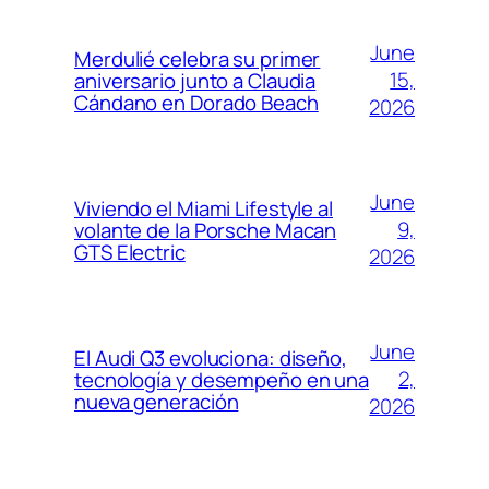
June
Merdulié celebra su primer
15,
aniversario junto a Claudia
Cándano en Dorado Beach
2026
June
Viviendo el Miami Lifestyle al
9,
volante de la Porsche Macan
GTS Electric
2026
June
El Audi Q3 evoluciona: diseño,
2,
tecnología y desempeño en una
nueva generación
2026