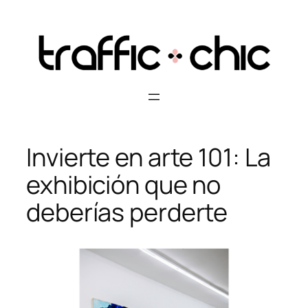
Skip
to
content
Invierte en arte 101: La
exhibición que no
deberías perderte