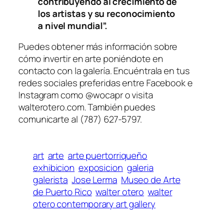
contribuyendo al crecimiento de
los artistas y su reconocimiento
a nivel mundial”.
Puedes obtener más información sobre
cómo invertir en arte poniéndote en
contacto con la galería. Encuéntrala en tus
redes sociales preferidas entre Facebook e
Instagram como @wocapr o visita
walterotero.com. También puedes
comunicarte al (787) 627-5797.
art
arte
arte puertorriqueño
exhibicion
exposicion
galeria
galerista
Jose Lerma
Museo de Arte
de Puerto Rico
walter otero
walter
otero contemporary art gallery