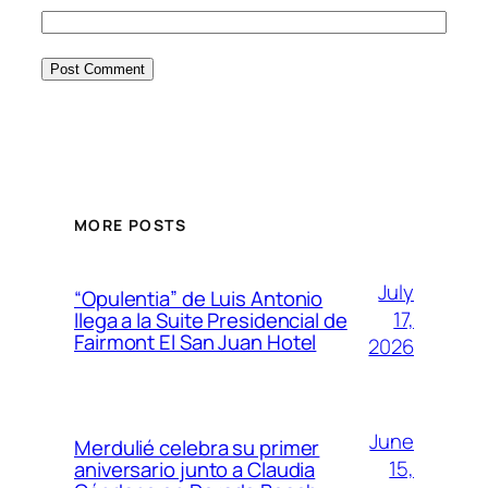
MORE POSTS
July
“Opulentia” de Luis Antonio
17,
llega a la Suite Presidencial de
Fairmont El San Juan Hotel
2026
June
Merdulié celebra su primer
15,
aniversario junto a Claudia