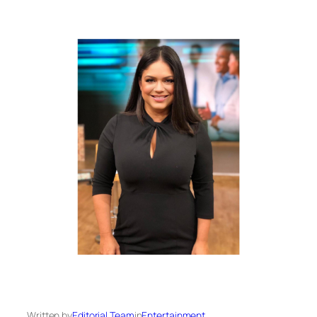
Written by
Editorial Team
in
Entertainment