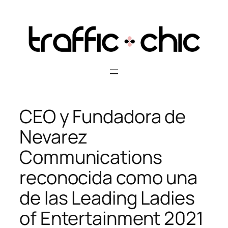
Skip
to
content
CEO y Fundadora de
Nevarez
Communications
reconocida como una
de las Leading Ladies
of Entertainment 2021