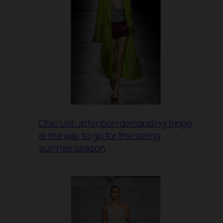
Chic List: attention demanding fringe
is the way to go for the spring
summer season