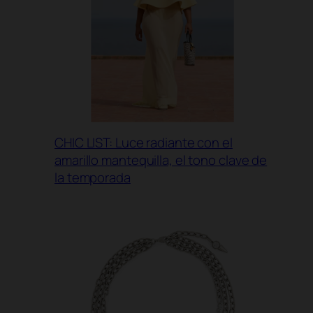
CHIC LIST: Luce radiante con el
amarillo mantequilla, el tono clave de
la temporada