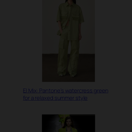
El Mix: Pantone’s watercress green
for a relaxed summer style