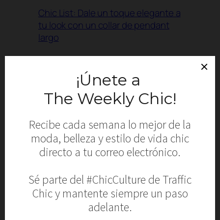
Chic List: Dale un toque elegante a
tu look con un collar de pendant
largo
Presentan en Puerto Rico la segunda