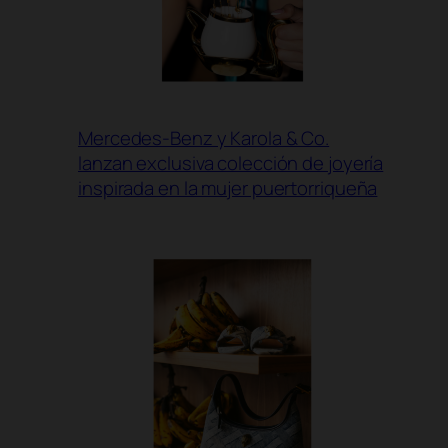
Mercedes-Benz y Karola & Co.
lanzan exclusiva colección de joyería
inspirada en la mujer puertorriqueña