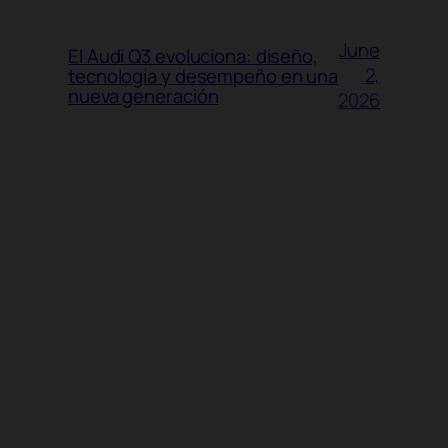
June
El Audi Q3 evoluciona: diseño,
2,
tecnología y desempeño en una
nueva generación
2026