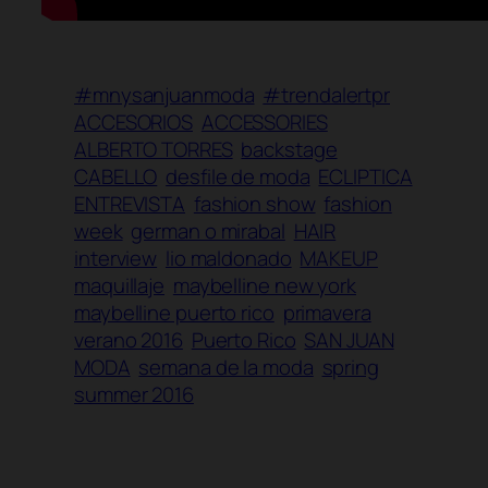
#mnysanjuanmoda
#trendalertpr
ACCESORIOS
ACCESSORIES
ALBERTO TORRES
backstage
CABELLO
desfile de moda
ECLIPTICA
ENTREVISTA
fashion show
fashion
week
german o mirabal
HAIR
interview
lio maldonado
MAKEUP
maquillaje
maybelline new york
maybelline puerto rico
primavera
verano 2016
Puerto Rico
SAN JUAN
MODA
semana de la moda
spring
summer 2016