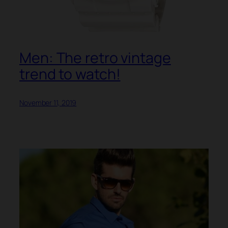
Men: The retro vintage
trend to watch!
November 11, 2019