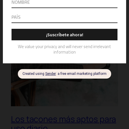
Los tacones más aptos para
uso diario