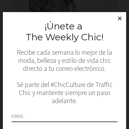
Luce los accesorios más
cotizados de esta
temporada
September 25, 2020