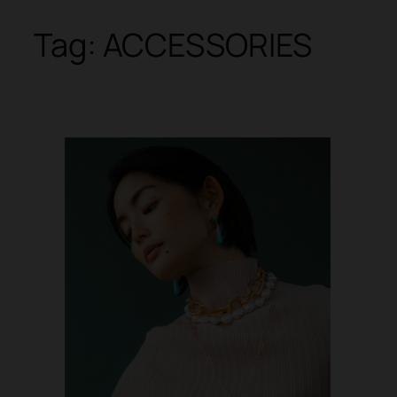
Tag:
ACCESSORIES
Skip
to
content