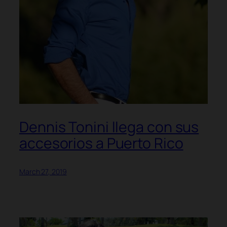
Dennis Tonini llega con sus
accesorios a Puerto Rico
March 27, 2019