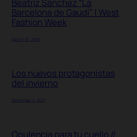
Beatriz Sánchez “La
Barcelona de Gaudí” | West
Fashion Week
March 15, 2018
Los nuevos protagonistas
del invierno
December 4, 2017
Opulencia para tu cuello //