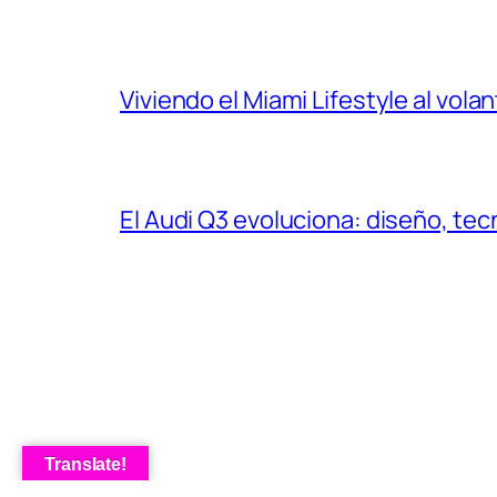
Viviendo el Miami Lifestyle al vol
El Audi Q3 evoluciona: diseño, t
Translate!