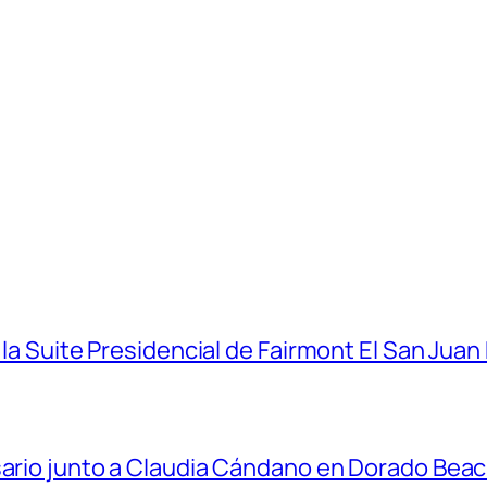
 la Suite Presidencial de Fairmont El San Juan
sario junto a Claudia Cándano en Dorado Bea