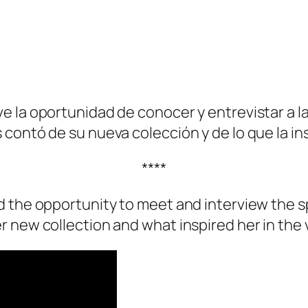
e la oportunidad de conocer y entrevistar a 
contó de su nueva colección y de lo que la ins
****
d the opportunity to meet and interview the s
 new collection and what inspired her in the 