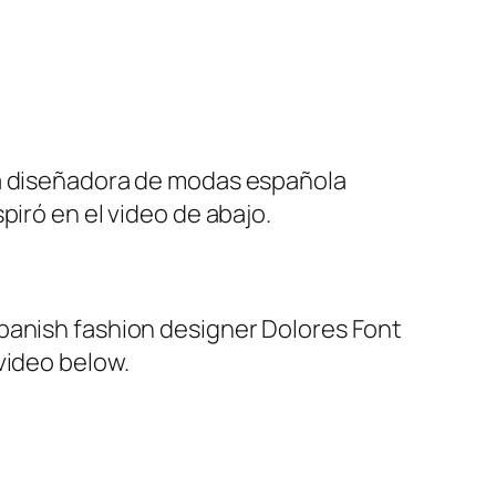
la diseñadora de modas española
piró en el video de abajo.
panish fashion designer Dolores Font
video below.