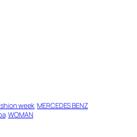
ashion week
MERCEDES BENZ
ba
WOMAN