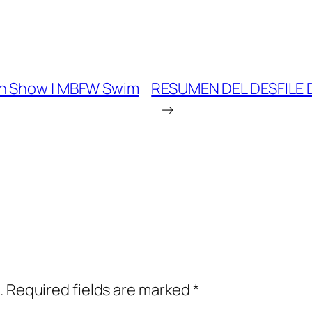
on Show | MBFW Swim
RESUMEN DEL DESFILE 
→
.
Required fields are marked
*