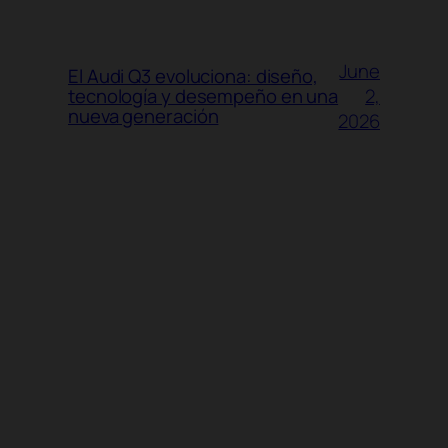
June
El Audi Q3 evoluciona: diseño,
2,
tecnología y desempeño en una
nueva generación
2026