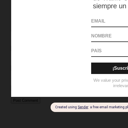
Name
Email
Website