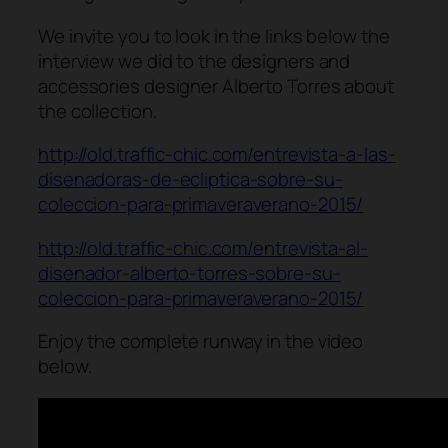
We invite you to look in the links below the
interview we did to the designers and
accessories designer Alberto Torres about
the collection.
http://old.traffic-chic.com/entrevista-a-las-
disenadoras-de-ecliptica-sobre-su-
coleccion-para-primaveraverano-2015/
http://old.traffic-chic.com/entrevista-al-
disenador-alberto-torres-sobre-su-
coleccion-para-primaveraverano-2015/
Enjoy the complete runway in the video
below.