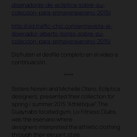
disenadoras-de-ecliptica-sobre-su-
coleccion-para-primaveraverano-2015/
http://old.traffic-chic.com/entrevista-al-
disenador-alberto-torres-sobre-su-
coleccion-para-primaveraverano-2015/
Disfruten el desfile completo en el video a
continuación.
****
Sisters Noreín and Michelle Otero, Eclíptica
designers, presented their collection for
spring / summer 2015 “Athlétique”. The
Guaynabo located gym, Liv Fitness Clubs,
was the esenario where
designers interpreted the athletic clothing
through their elegant style.