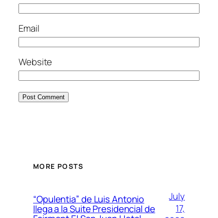
Email
Website
MORE POSTS
July
“Opulentia” de Luis Antonio
17,
llega a la Suite Presidencial de