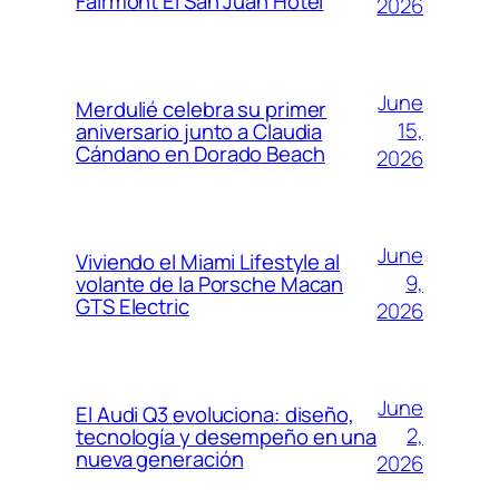
Fairmont El San Juan Hotel
2026
June
Merdulié celebra su primer
15,
aniversario junto a Claudia
Cándano en Dorado Beach
2026
June
Viviendo el Miami Lifestyle al
9,
volante de la Porsche Macan
GTS Electric
2026
June
El Audi Q3 evoluciona: diseño,
2,
tecnología y desempeño en una
nueva generación
2026