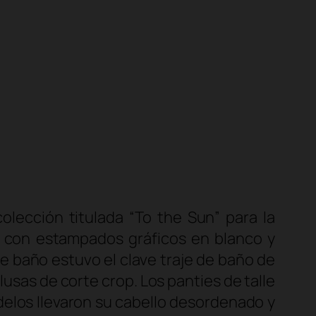
lección titulada “To the Sun” para la
a con estampados gráficos en blanco y
de baño estuvo el clave traje de baño de
blusas de corte
crop. Los
panties de talle
delos llevaron su cabello desordenado y