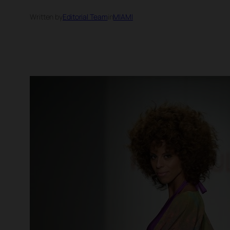
Written by
Editorial Team
in
MIAMI