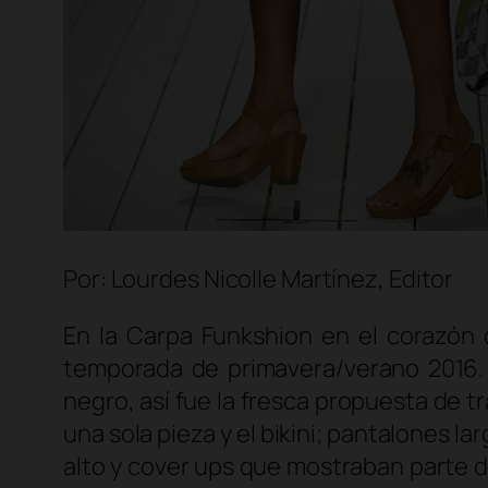
Por: Lourdes Nicolle Martínez, Editor
En la Carpa Funkshion en el corazón 
temporada de primavera/verano 2016. 
negro, así fue la fresca propuesta de t
una sola pieza y el bikini; pantalones l
alto y
cover ups
que mostraban parte del