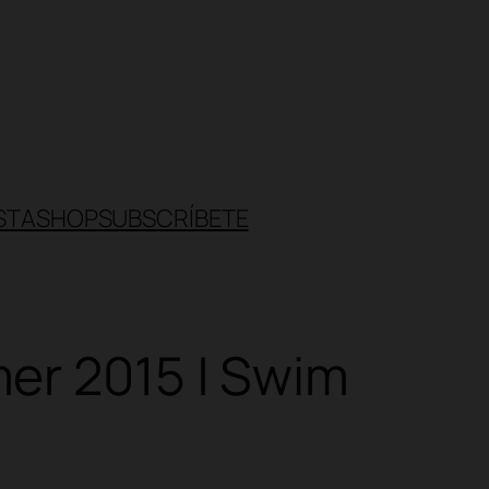
STA
SHOP
SUBSCRÍBETE
er 2015 | Swim