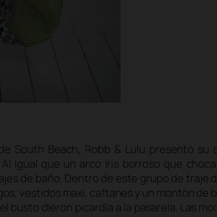
de South Beach, Robb & Lulu presentó su co
Al igual que un arco iris borroso que choc
rajes de baño. Dentro de este grupo de traje 
argos, vestidos maxi, caftanes y un montón de 
 busto dieron picardía a la pasarela. Las mo