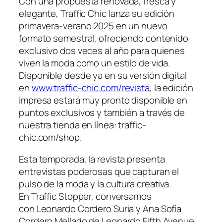
Con una propuesta renovada, fresca y
elegante,
Traffic Chic
lanza su edición
primavera-verano 2025 en un nuevo
formato semestral, ofreciendo contenido
exclusivo dos veces al año para quienes
viven la moda como un estilo de vida.
Disponible desde ya en su versión digital
en
www.traffic-chic.com/revista
, la edición
impresa estará muy pronto disponible en
puntos exclusivos y también a través de
nuestra tienda en línea: traffic-
chic.com/shop.
Esta temporada, la revista presenta
entrevistas poderosas que capturan el
pulso de la moda y la cultura creativa.
En Traffic Stopper, conversamos
con Leonardo Cordero Suria y Ana Sofía
Cordero Mellado de Leonardo Fifth Avenue,