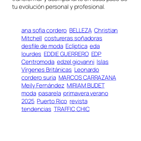
tu evolución personal y profesional.
ana sofia cordero
BELLEZA
Christian
Mitchell
costureras soñadoras
desfile de moda
Eclíptica
eda
lourdes
EDDIE GUERRERO
EDP
Centromoda
edzel giovanni
Islas
Vírgenes Británicas
Leonardo
cordero suria
MARCOS CARRAZANA
Meily Fernández
MIRIAM BUDET
moda
pasarela
primavera verano
2025
Puerto Rico
revista
tendencias
TRAFFIC CHIC