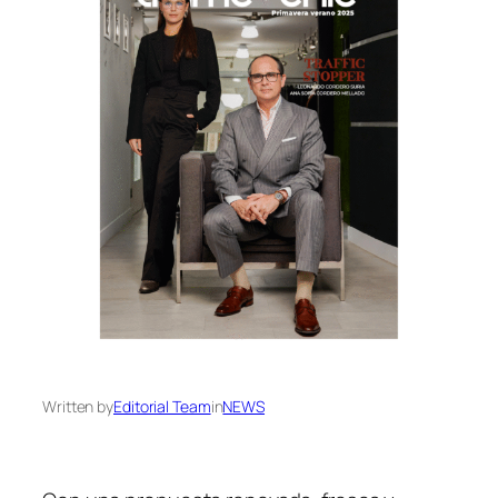
Written by
Editorial Team
in
NEWS