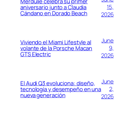
Merdulié celebra su primer
15,
aniversario junto a Claudia
Cándano en Dorado Beach
2026
June
Viviendo el Miami Lifestyle al
9,
volante de la Porsche Macan
GTS Electric
2026
June
El Audi Q3 evoluciona: diseño,
2,
tecnología y desempeño en una
nueva generación
2026