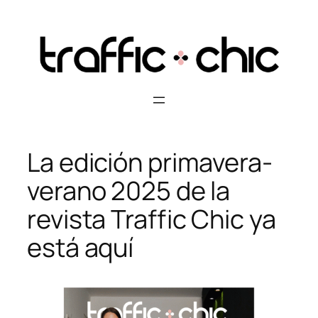
Skip
to
content
La edición primavera-
verano 2025 de la
revista Traffic Chic ya
está aquí