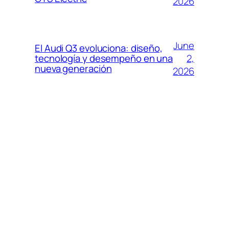
2026
June
El Audi Q3 evoluciona: diseño,
2,
tecnología y desempeño en una
nueva generación
2026