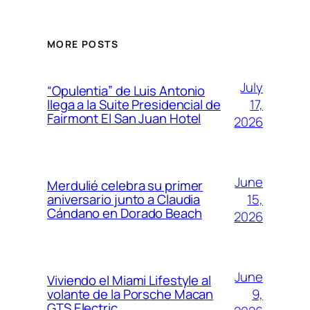
MORE POSTS
July
“Opulentia” de Luis Antonio
17,
llega a la Suite Presidencial de
Fairmont El San Juan Hotel
2026
June
Merdulié celebra su primer
15,
aniversario junto a Claudia
Cándano en Dorado Beach
2026
June
Viviendo el Miami Lifestyle al
9,
volante de la Porsche Macan
GTS Electric