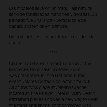
Las modelos llevaron un maquillaje natural
lleno de tonalidades marrones y doradas. Su
peinado fue una larga y vertical cola de
caballo sostenida en alambre.
Disfruta del desfile completo en el video de
abajo.
****
On the first day of the tenth edition of the
Mercedes Benz Fashion Week Swim
was presented for the first time in this
event Dolores Cortés’s collection for 2015.
All of this took place at Cabana Grande,
located at The Raleigh Hotel in Miami Beach.
Patterned pieces showed a new way to wear
the traditional animal print combined with