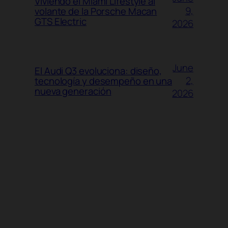
Viviendo el Miami Lifestyle al
9,
volante de la Porsche Macan
GTS Electric
2026
June
El Audi Q3 evoluciona: diseño,
2,
tecnología y desempeño en una
nueva generación
2026