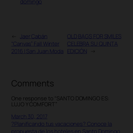
domingo
←
Jaer Cabán
OLD BAGS FOR SMILES
“Canvas” Fall Winter
CELEBRA SU QUINTA
2016 | San Juan Moda
EDICIÓN
→
Comments
One response to “SANTO DOMINGO ES:
LUJO Y COMFORT”
March 30, 2017
?Planificando tus vacaciones? Conoce la
propuesta de los hoteles en Santo Domingo