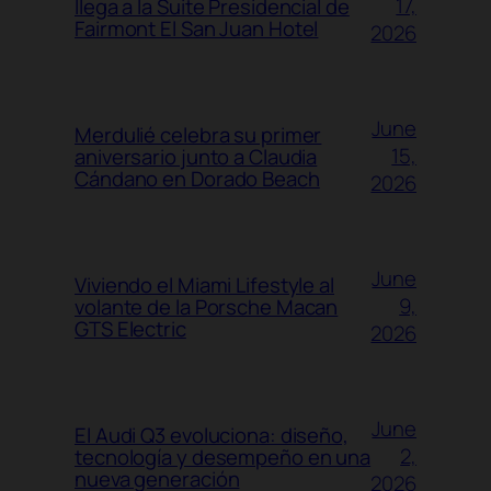
17,
llega a la Suite Presidencial de
Fairmont El San Juan Hotel
2026
June
Merdulié celebra su primer
15,
aniversario junto a Claudia
Cándano en Dorado Beach
2026
June
Viviendo el Miami Lifestyle al
9,
volante de la Porsche Macan
GTS Electric
2026
June
El Audi Q3 evoluciona: diseño,
2,
tecnología y desempeño en una
nueva generación
2026