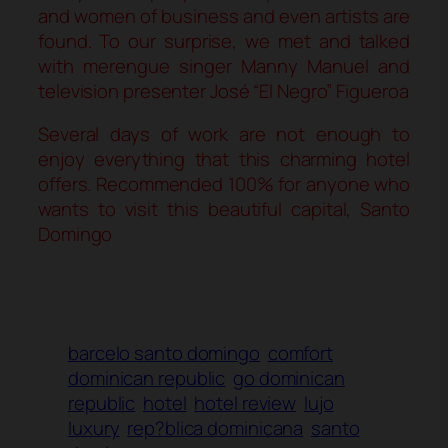
and women of business and even artists are
found. To our surprise, we met and talked
with merengue singer Manny Manuel and
television presenter José “El Negro” Figueroa
Several days of work are not enough to
enjoy everything that this charming hotel
offers. Recommended 100% for anyone who
wants to visit this beautiful capital, Santo
Domingo
barcelo santo domingo
comfort
dominican republic
go dominican
republic
hotel
hotel review
lujo
luxury
rep?blica dominicana
santo