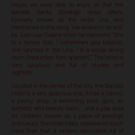
Reyes we were able to enjoy all that the
Barceló Santo Domingo Hotel offers.
Formerly known as the Hotel Lina, and
mentioned in the song “Me enamoro de ella”
by Juan Luis Guerra when he mentions “She
in a tennis club, I sometimes play billiards,
she lunches in the Lina, I in a social dining
room (traduction from spanish)”, The hotel is
very luxurious and full of stories and
nightlife.
Located in the center of the city, the Barceló
Hotel is a very spacious one. It has a casino,
a pastry shop, a swimming pool, gym, an
esthetic and beauty salon, and a play area
for children. Known as a place of prestige
and luxury, the hotel lobby represents much
more than that. A modern decoration full of