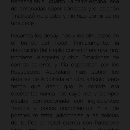
necesita en su cuarto. La cama estaba llena
de almohadas súper cómodas y el colchón
(
matress
) no picaba y me hizo dormir como
una bebé.
Pasamos los desayunos y los almuerzos en
el buffet del hotel. Primeramente, la
decoración del amplio comedor era una muy
moderna, elegante y chic. Estaciones de
comida caliente y fría esperaban por los
huéspedes. Abundaré más sobre los
detalles de la comida en otro artículo, pero
tengo que decir que la comida era
excelente; nunca nos cayó mal y siempre
estaba confeccionada con ingredientes
frescos y pocos condimentos. Y si de
postres se trata, adicionales a las delicias
del buffet, el hotel cuenta con Patisserie
Lina, una pastelería que lleva décadas