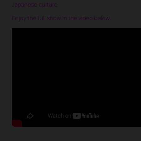
Japanese culture.
Enjoy the full show in the video below: