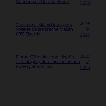
Cándano en Dorado Beach
2026
June
Viviendo el Miami Lifestyle al
9,
volante de la Porsche Macan
GTS Electric
2026
June
El Audi Q3 evoluciona: diseño,
2,
tecnología y desempeño en una
nueva generación
2026