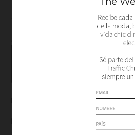
Leave a Reply
Your email address will not be published.
Required fields are marked
*
Comment
*
Name
Email
Website