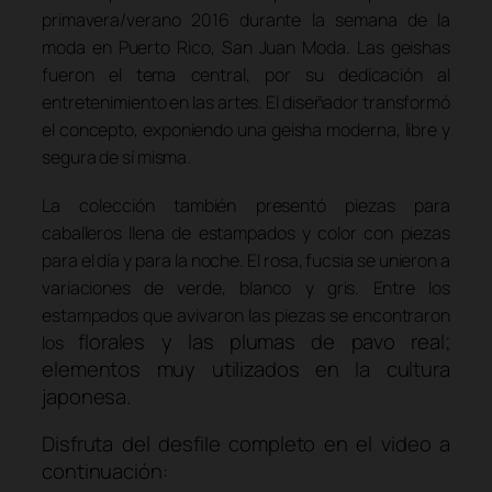
primavera/verano 2016 durante la semana de la
moda en Puerto Rico, San Juan Moda. Las geishas
fueron el tema central, por su dedicación al
entretenimiento en las artes. El diseñador transformó
el concepto, exponiendo una geisha moderna, libre y
segura de sí misma.
La colección también presentó piezas para
caballeros llena de estampados y color con piezas
para el día y para la noche. El rosa, fucsia se unieron a
variaciones de verde, blanco y gris. Entre los
estampados que avivaron las piezas se encontraron
florales y las plumas de pavo real;
los
elementos muy utilizados en la cultura
japonesa.
Disfruta del desfile completo en el video a
continuación: