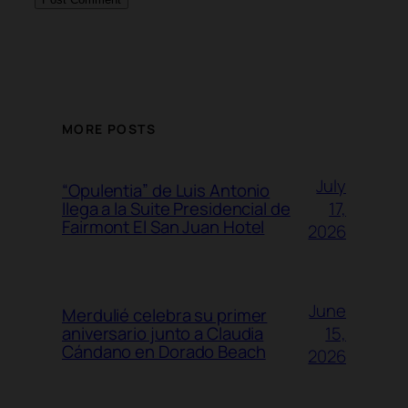
MORE POSTS
July
“Opulentia” de Luis Antonio
17,
llega a la Suite Presidencial de
Fairmont El San Juan Hotel
2026
June
Merdulié celebra su primer
15,
aniversario junto a Claudia
Cándano en Dorado Beach
2026