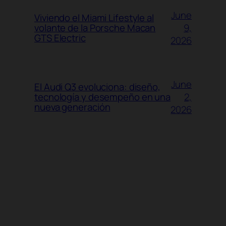
June
Viviendo el Miami Lifestyle al
9,
volante de la Porsche Macan
GTS Electric
2026
June
El Audi Q3 evoluciona: diseño,
2,
tecnología y desempeño en una
nueva generación
2026