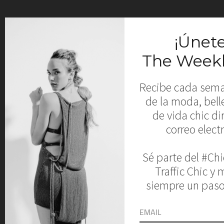
Comments
Leave a Reply
Your email address will not be published.
Required fields are marked
*
Comment
*
Name