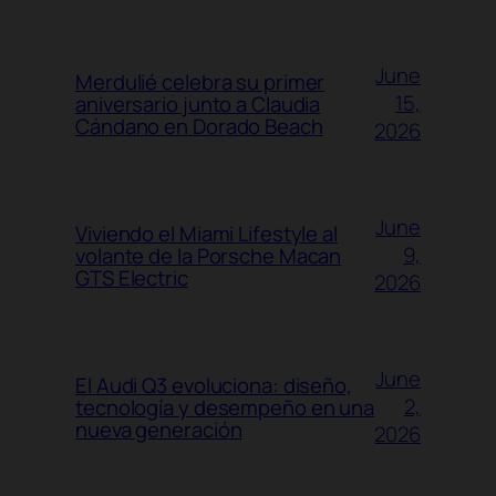
June
Merdulié celebra su primer
15,
aniversario junto a Claudia
Cándano en Dorado Beach
2026
June
Viviendo el Miami Lifestyle al
9,
volante de la Porsche Macan
GTS Electric
2026
June
El Audi Q3 evoluciona: diseño,
2,
tecnología y desempeño en una
nueva generación
2026