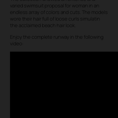
varied swimsuit proposal for woman in an
endless array of colors and cuts. The models
wore their hair full of loose curls simulatin
the acclaimed beach hair look.
Enjoy the complete runway in the following
video: