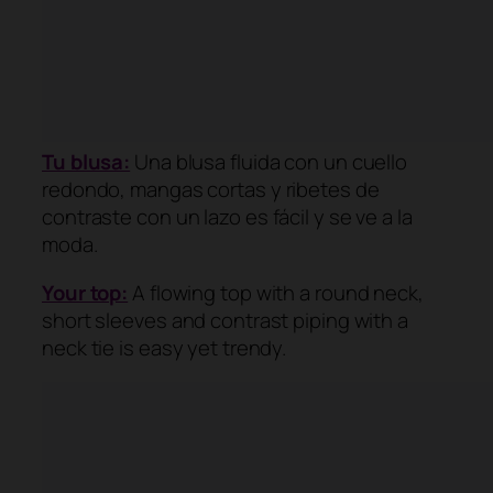
Tu blusa:
Una blusa
fluida
con un
cuello
redondo
, mangas cortas y
ribetes de
contraste
con
un lazo
es fácil
y se ve a la
moda.
Your top:
A flowing top with a round neck,
short sleeves and contrast piping with a
neck tie is easy yet trendy.