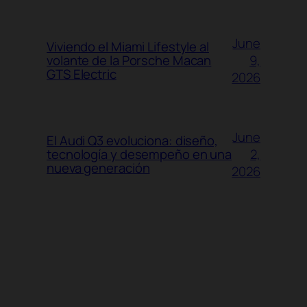
June
Viviendo el Miami Lifestyle al
9,
volante de la Porsche Macan
GTS Electric
2026
June
El Audi Q3 evoluciona: diseño,
2,
tecnología y desempeño en una
nueva generación
2026