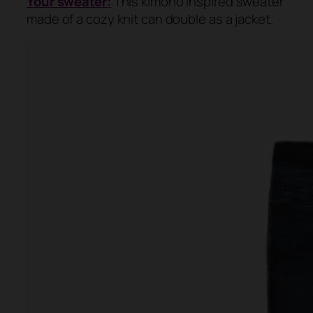
Your sweater:
This kimono inspired sweater
made of a cozy knit can double as a jacket.