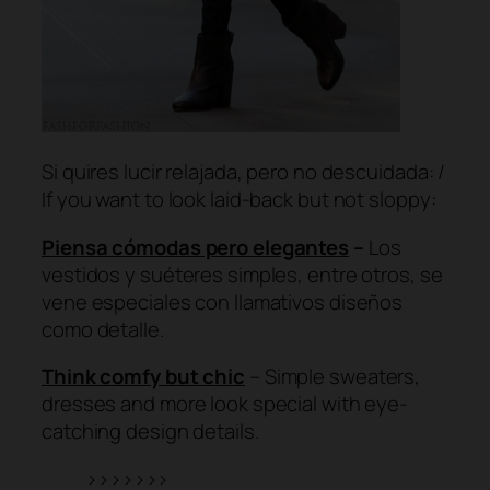
Si quires lucir relajada, pero no descuidada: /
If you want to look laid-back but not sloppy:
Piensa cómodas pero elegantes
–
Los
vestidos y suéteres simples, entre otros, se
vene especiales con llamativos diseños
como detalle.
Think comfy but chic
– Simple sweaters,
dresses and more look special with eye-
catching design details.
>>>>>>>