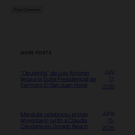
MORE POSTS
July
“Opulentia” de Luis Antonio
17,
llega a la Suite Presidencial de
Fairmont El San Juan Hotel
2026
June
Merdulié celebra su primer
15,
aniversario junto a Claudia
Cándano en Dorado Beach
2026