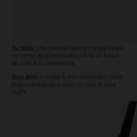
Tu falda:
Una colorida falda en modal línea A
se siente despreocupada y le da un toque
de color a su vestimenta.
Your skirt:
A modal A-line colorful skirt feels
breezy and lends a touch of color to your
outfit.