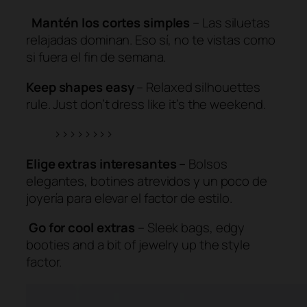
Mantén los cortes simples
– Las siluetas
relajadas dominan. Eso sí, no te vistas como
si fuera el fin de semana.
Keep shapes easy
– Relaxed silhouettes
rule. Just don’t dress like it’s the weekend.
>>>>>>>>
Elige extras interesantes –
Bolsos
elegantes, botines atrevidos y un poco de
joyería para elevar el factor de estilo.
Go for cool extras
– Sleek bags, edgy
booties and a bit of jewelry up the style
factor.