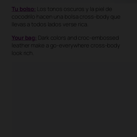
Tu bolso:
Los tonos oscuros y la piel de
cocodrilo hacen una bolsa
cross-body
que
llevas a todos lados verse rica.
Your bag:
Dark colors and croc-embossed
leather make a go-everywhere cross-body
look rich.