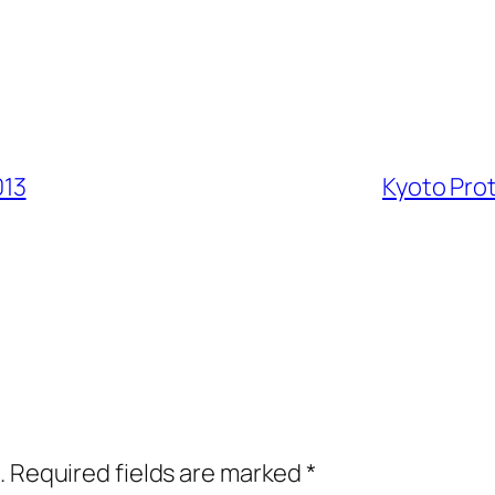
013
Kyoto Prot
.
Required fields are marked
*