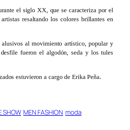
rante el siglo XX, que se caracteriza por el
tistas resaltando los colores brillantes en
alusivos al movimiento artístico, popular y
desfile fueron el algodón, seda y los tules
zados estuvieron a cargo de Erika Peña.
VE SHOW
MEN FASHION
moda