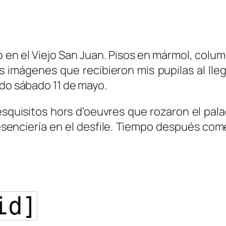
 en el Viejo San Juan. Pisos en mármol, colum
 imágenes que recibieron mis pupilas al lleg
ado sábado 11 de mayo.
uisitos hors d’oeuvres que rozaron el palad
senciería en el desfile. Tiempo después com
id]