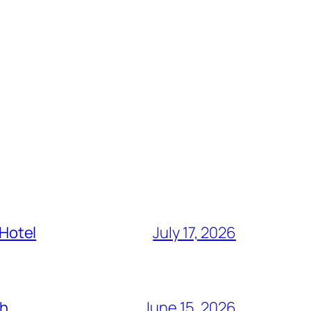
 Hotel
July 17, 2026
ch
June 15, 2026