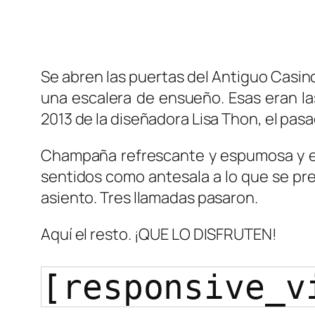
Se abren las puertas del Antiguo Casino
una escalera de ensueño. Esas eran las
2013 de la diseñadora Lisa Thon, el pas
Champaña refrescante y espumosa y esq
sentidos como antesala a lo que se pre
asiento. Tres llamadas pasaron.
Aquí el resto. ¡QUE LO DISFRUTEN!
[responsive_v