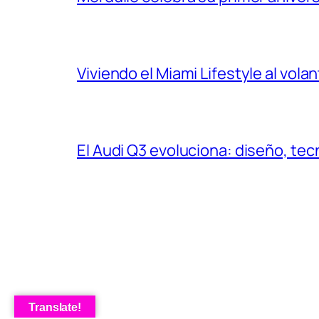
Viviendo el Miami Lifestyle al vol
El Audi Q3 evoluciona: diseño, t
Translate!