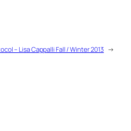
ocol – Lisa Cappalli Fall / Winter 2013
→