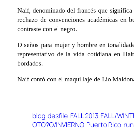
Naif, denominado del francés que significa 
rechazo de convenciones académicas en busc
contraste con el negro.
Diseños para mujer y hombre en tonalidades
representativo de la vida cotidiana en Hai
bordados.
Naif contó con el maquillaje de Lio Maldon
blog
desfile
FALL 2013
FALL/WINT
OTO?O/INVIERNO
Puerto Rico
ru