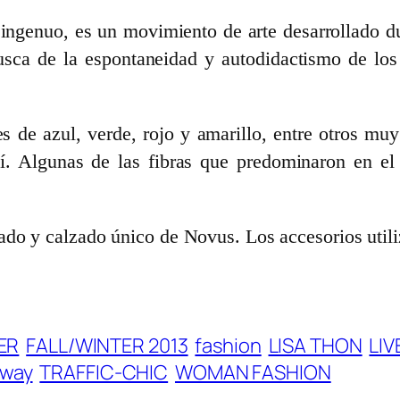
ingenuo, es un movimiento de arte desarrollado du
a de la espontaneidad y autodidactismo de los ar
 de azul, verde, rojo y amarillo, entre otros muy 
tí. Algunas de las fibras que predominaron en el 
ado y calzado único de Novus. Los accesorios utili
ER
FALL/WINTER 2013
fashion
LISA THON
LI
nway
TRAFFIC-CHIC
WOMAN FASHION