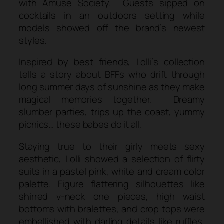
with Amuse Society. Guests sipped on
cocktails in an outdoors setting while
models showed off the brand’s newest
styles.
Inspired by best friends, Lolli’s collection
tells a story about BFFs who drift through
long summer days of sunshine as they make
magical memories together. Dreamy
slumber parties, trips up the coast, yummy
picnics… these babes do it all.
Staying true to their girly meets sexy
aesthetic, Lolli showed a selection of flirty
suits in a pastel pink, white and cream color
palette. Figure flattering silhouettes like
shirred v-neck one pieces, high waist
bottoms with bralettes, and crop tops were
embellished with darling details like ruffles,