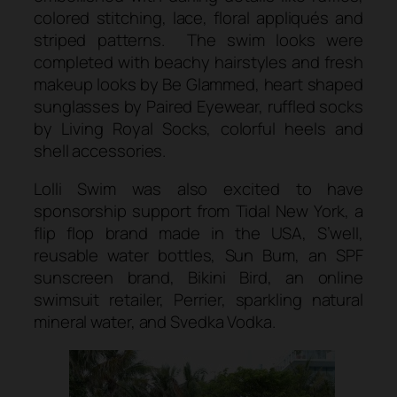
colored stitching, lace, floral appliqués and
striped patterns. The swim looks were
completed with beachy hairstyles and fresh
makeup looks by Be Glammed, heart shaped
sunglasses by Paired Eyewear, ruffled socks
by Living Royal Socks, colorful heels and
shell accessories.
Lolli Swim was also excited to have
sponsorship support from Tidal New York, a
flip flop brand made in the USA, S’well,
reusable water bottles, Sun Bum, an SPF
sunscreen brand, Bikini Bird, an online
swimsuit retailer, Perrier, sparkling natural
mineral water, and Svedka Vodka.