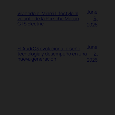
June
Viviendo el Miami Lifestyle al
9,
volante de la Porsche Macan
GTS Electric
2026
June
El Audi Q3 evoluciona: diseño,
2,
tecnología y desempeño en una
nueva generación
2026