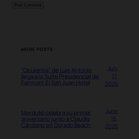
MORE POSTS
July
“Opulentia” de Luis Antonio
17,
llega a la Suite Presidencial de
Fairmont El San Juan Hotel
2026
June
Merdulié celebra su primer
15,
aniversario junto a Claudia
Cándano en Dorado Beach
2026