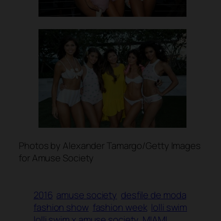
Photos by Alexander Tamargo/Getty Images
for Amuse Society
2016
amuse society
desfile de moda
fashion show
fashion week
lolli swim
lolli swim x amuse society
MIAMI