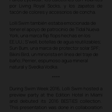
por
Living Royal Socks
, y los zapatos de
tacón de colores y accesorios de concha.
Lolli Swim también estaba emocionada de
tener el apoyo de patrocinio de
Tidal Nueva
York
, una marca
flip flops
hechas en los
EE.UU.;
S’well
, botellas de agua reutilizables;
Sun Bum
, una marca de protector solar SPF;
Bikini Bird
, un minorista en línea del traje de
baño;
Perrier
, espumoso agua mineral
natural y
Svedka Vodka
.
****
During Swim Week 2016, Lolli Swim hosted a
preview party at the Edition Hotel in Miami
and debuted its 2016 BESTiES collection.
This presentation was done in collaboration