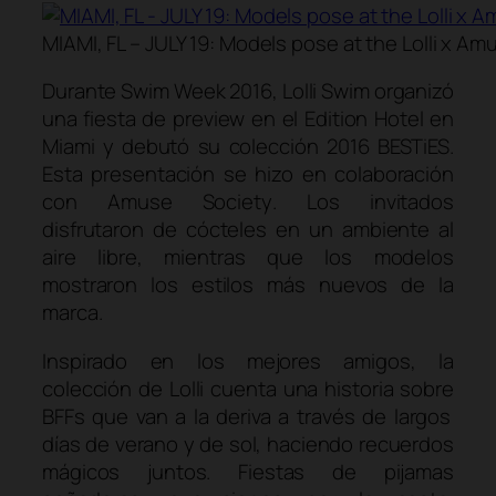
MIAMI, FL – JULY 19: Models pose at the Lolli x A
Durante
Swim Week
2016, Lolli Swim organizó
una fiesta de
preview
en el
Edition Hotel
en
Miami y debutó su colección 2016
BESTiES
.
Esta presentación se hizo en colaboración
con
Amuse Society
. Los invitados
disfrutaron de cócteles en un ambiente al
aire libre, mientras que los modelos
mostraron los estilos más nuevos de la
marca.
Inspirado en los mejores amigos, la
colección de Lolli cuenta una historia sobre
BFFs
que van a la deriva a través de largos
días de verano y de sol, haciendo recuerdos
mágicos juntos. Fiestas de pijamas