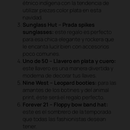
étnico indígena con la tendencia de
utilizar piezas color plata en esta
navidad.
Sunglass Hut – Prada spikes
sunglasses:
este regalo es perfecto
para esa chica elegante y rockera que
le encanta lucir bien con accesorios
poco comunes.
Uno de 50 – Llavero en plata y cuero:
este llavero es una manera divertida y
moderna de decorar tus llaves.
Nine West – Leopard booties:
para las
amantes de los botines y del animal
print, éste será el regalo perfecto.
Forever 21 – Floppy bow band hat:
este es el sombrero de la temporada
que todas las fashionistas desean
tener.