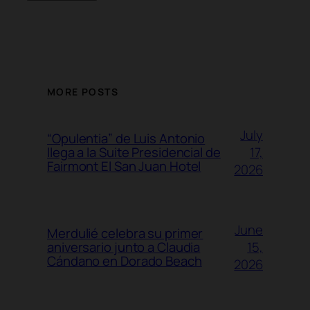
MORE POSTS
July
“Opulentia” de Luis Antonio
17,
llega a la Suite Presidencial de
Fairmont El San Juan Hotel
2026
June
Merdulié celebra su primer
15,
aniversario junto a Claudia
Cándano en Dorado Beach
2026