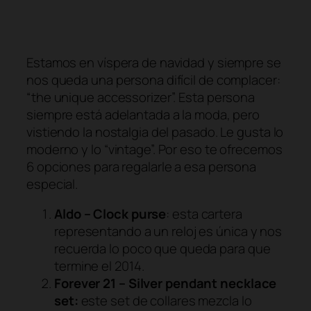
Estamos en víspera de navidad y siempre se
nos queda una persona difícil de complacer:
“the unique accessorizer”. Esta persona
siempre está adelantada a la moda, pero
vistiendo la nostalgia del pasado. Le gusta lo
moderno y lo “vintage”. Por eso te ofrecemos
6 opciones para regalarle a esa persona
especial.
Aldo – Clock purse
: esta cartera
representando a un reloj es única y nos
recuerda lo poco que queda para que
termine el 2014.
Forever 21 – Silver pendant necklace
set:
este set de collares mezcla lo