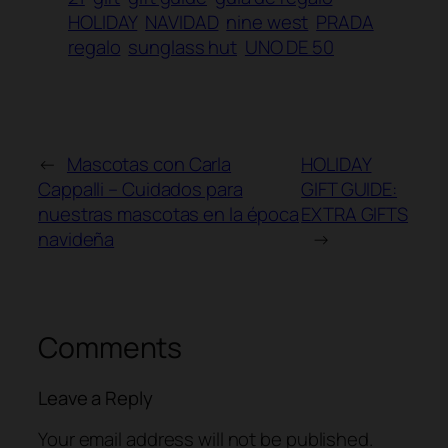
HOLIDAY
NAVIDAD
nine west
PRADA
regalo
sunglass hut
UNO DE 50
←
Mascotas con Carla
HOLIDAY
Cappalli – Cuidados para
GIFT GUIDE:
nuestras mascotas en la época
EXTRA GIFTS
navideña
→
Comments
Leave a Reply
Your email address will not be published.