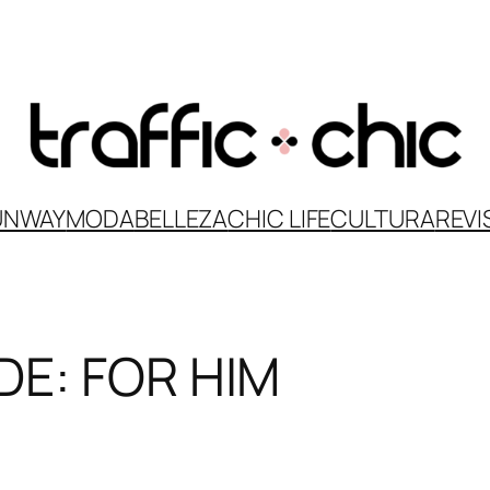
UNWAY
MODA
BELLEZA
CHIC LIFE
CULTURA
REVI
DE: FOR HIM