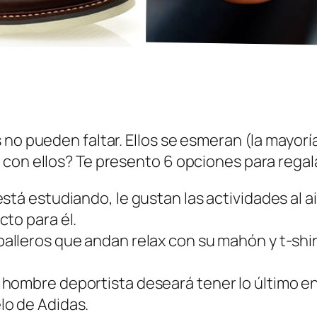
 no pueden faltar. Ellos se esmeran (la mayorí
 con ellos? Te presento 6 opciones para regal
está estudiando, le gustan las actividades al a
to para él.
alleros que andan relax con su mahón y t-shi
 hombre deportista deseará tener lo último en
lo de Adidas.