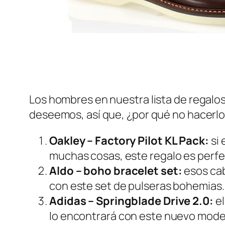
Los hombres en nuestra lista de regalos
deseemos, así que, ¿por qué no hacerlo
Oakley – Factory Pilot KL Pack:
si 
muchas cosas, este regalo es perfec
Aldo – boho bracelet set:
esos cab
con este set de pulseras bohemias.
Adidas – Springblade Drive 2.0:
el
lo encontrará con este nuevo mode