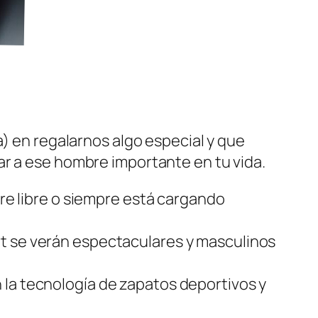
a) en regalarnos algo especial y que
ar a ese hombre importante en tu vida.
ire libre o siempre está cargando
rt se verán espectaculares y masculinos
 la tecnología de zapatos deportivos y