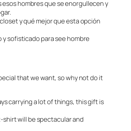
s esos hombres que se enorgullecen y
gar.
closet y qué mejor que esta opción
o y sofisticado para see hombre
pecial that we want, so why not do it
s carrying a lot of things, this gift is
shirt will be spectacular and