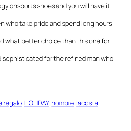
gy onsports shoes and you will have it
 men who take pride and spend long hours
d what better choice than this one for
d sophisticated for the refined man who
e regalo
HOLIDAY
hombre
lacoste