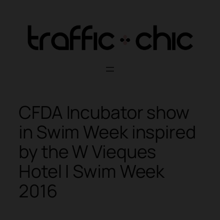
Skip
to
content
CFDA Incubator show
in Swim Week inspired
by the W Vieques
Hotel | Swim Week
2016