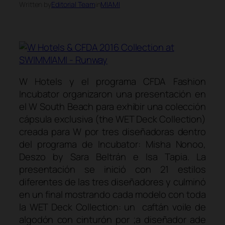
Written by
Editorial Team
in
MIAMI
W Hotels y el programa CFDA Fashion
Incubator organizaron una presentación en
el W South Beach para exhibir una colección
cápsula exclusiva
(the WET Deck Collection)
creada para W por tres diseñadoras dentro
del programa de Incubator: Misha Nonoo,
Deszo by Sara Beltrán e Isa Tapia. La
presentación se inició con 21 estilos
diferentes de las tres diseñadores y culminó
en un final mostrando cada modelo con toda
la
WET Deck Collection
: un caftán
voile
de
algodón con cinturón por ;a diseñador ade