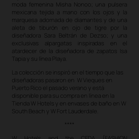
moda femenina Misha Nonoo; una pulsera
mexicana tejida a mano con los ojos y la
marquesa adornada de diamantes y de una
aleta de tiburón en ojo de tigre por la
diseñadora Sara Beltrán de Dezso; y una
exclusivas alpargatas inspiradas en el
atardecer de la diseñadora de zapatos Isa
Tapia y su línea Playa.
La colección se inspiró en el tiempo que las
diseñadoras pasaron en W Vieques en
Puerto Rico el pasado verano y está
disponible para su compra en línea en la
Tienda W Hotels y en envases de baño en W
South Beach y W Fort Lauderdale.
****
W Hotels and the CFDA {FASHION