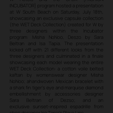
INCUBATOR} program hosted a presentation
at W South Beach on Saturday, July 18th,
showcasing an exclusive capsule collection
(the WET Deck Collection) created for W by
three designers within the Incubator
program: Misha NoNoo, Deszo by Sara
Beltran and Isa Tapia. The presentation
kicked off with 21 different looks from the
three designers and culminated in a finale
showcasing each model wearing the entire
WET Deck Collection: a cotton voile belted
kaftan by womenswear designer Misha
NoNoo; ahandwoven Mexican bracelet with
a shark fin tiger’s eye and marquise diamond
embellishment by accessories designer
Sara Beltran of Dezso; and an
exclusive sunset-inspired espadrille from
shoe designer Isa Tapia’s Playa Line.