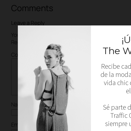
Comments
Leave a Reply
Your email address will not be published.
Required fields are marked
*
Comment
*
Name
Email