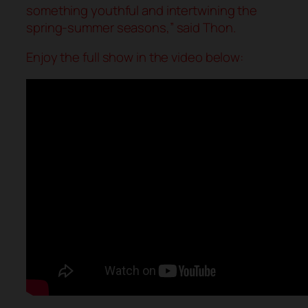
something youthful and intertwining the
spring-summer seasons,” said Thon.
Enjoy the full show in the video below: