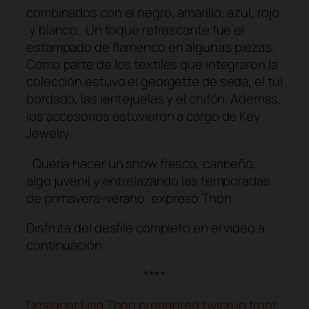
combinados con el negro, amarillo, azul, rojo
y blanco. Un toque refrescante fue el
estampado de flamenco en algunas piezas.
Como parte de los textiles que integraron la
colección estuvo el georgette de seda, el tul
bordado, las lentejuelas y el chifón. Ademas,
los accesorios estuvieron a cargo de Key
Jewelry.
´Quería hacer un show fresco, caribeño,
algo juvenil y entrelazando las temporadas
de primavera-verano´expresó Thon.
Disfruta del desfile completo en el video a
continuación:
****
Designer Lisa Thon presented twice in front