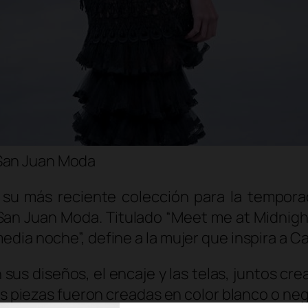
San Juan Moda
 su más reciente colección para la temporad
San Juan Moda. Titulado “Meet me at Midnig
ia noche”, define a la mujer que inspira a Capp
us diseños, el encaje y las telas, juntos crea
as piezas fueron creadas en color blanco o neg