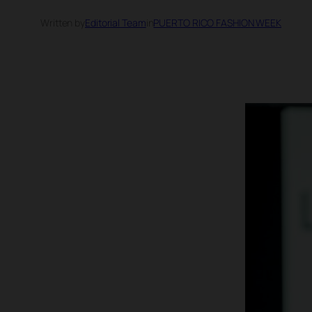
Written by
Editorial Team
in
PUERTO RICO FASHION WEEK