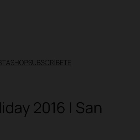
STA
SHOP
SUBSCRÍBETE
iday 2016 | San