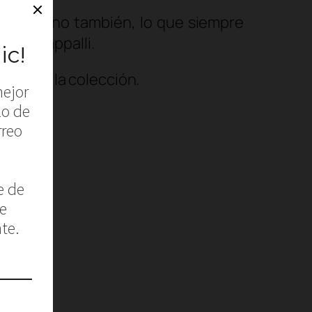
 mujer, sino también, lo que siempre
Lisa Cappalli.
a fondo la colección.