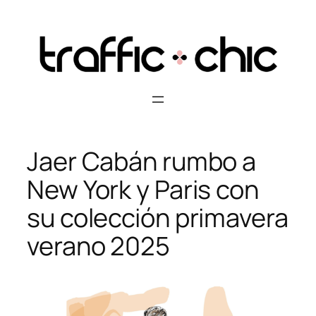
Skip
to
content
Jaer Cabán rumbo a
New York y Paris con
su colección primavera
verano 2025