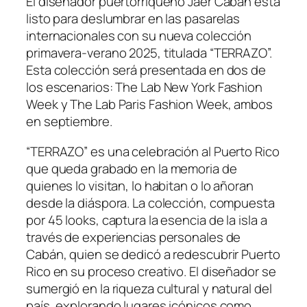
El diseñador puertorriqueño Jaer Cabán está
listo para deslumbrar en las pasarelas
internacionales con su nueva colección
primavera-verano 2025, titulada “TERRAZO”.
Esta colección será presentada en dos de
los escenarios: The Lab New York Fashion
Week y The Lab Paris Fashion Week, ambos
en septiembre.
“TERRAZO” es una celebración al Puerto Rico
que queda grabado en la memoria de
quienes lo visitan, lo habitan o lo añoran
desde la diáspora. La colección, compuesta
por 45 looks, captura la esencia de la isla a
través de experiencias personales de
Cabán, quien se dedicó a redescubrir Puerto
Rico en su proceso creativo. El diseñador se
sumergió en la riqueza cultural y natural del
país, explorando lugares icónicos como