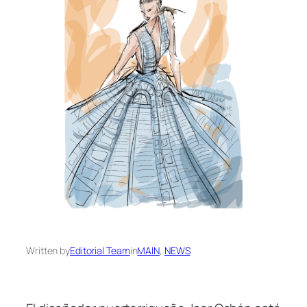
Written by
Editorial Team
in
MAIN
, 
NEWS