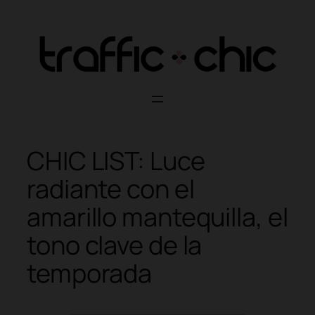
Skip
to
content
CHIC LIST: Luce
radiante con el
amarillo mantequilla, el
tono clave de la
temporada