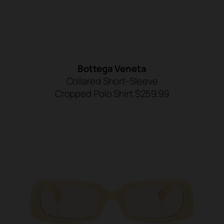
Bottega Veneta
Collared Short-Sleeve
Cropped Polo Shirt $259.99
SHOP NOW