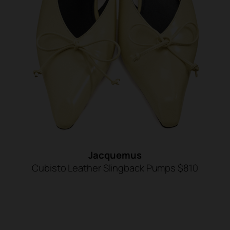
Jacquemus
Cubisto Leather Slingback Pumps $810
SHOP NOW