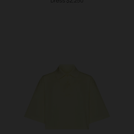
Dress $2,250
SHOP NOW