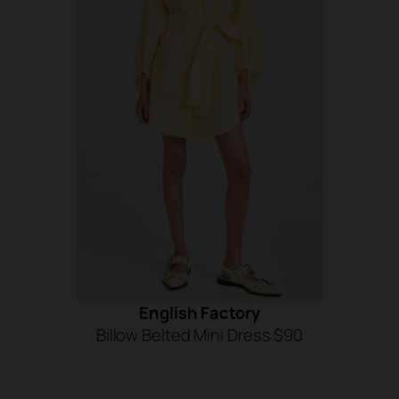
English Factory
Billow Belted Mini Dress $90
SHOP NOW