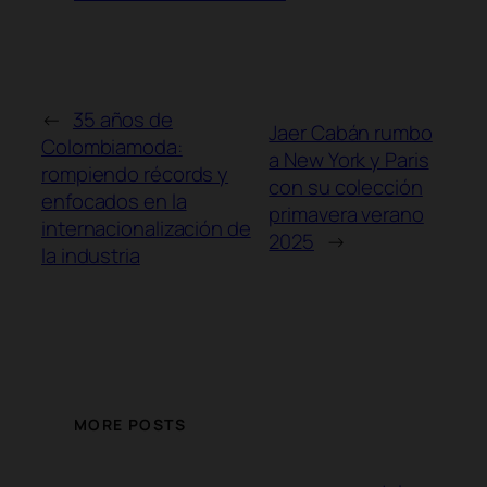
←
35 años de
Jaer Cabán rumbo
Colombiamoda:
a New York y Paris
rompiendo récords y
con su colección
enfocados en la
primavera verano
internacionalización de
2025
→
la industria
MORE POSTS