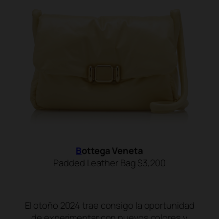
B
ottega Veneta
Padded Leather Bag $3,200
SHOP NOW
El otoño 2024 trae consigo la oportunidad
de experimentar con nuevos colores y