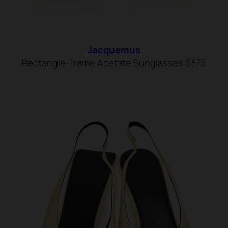
Jacquemus
Rectangle-Frame Acetate Sunglasses $375
SHOP NOW