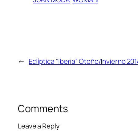
←
Eclíptica “Iberia” Otoño/Invierno 201
Comments
Leave a Reply