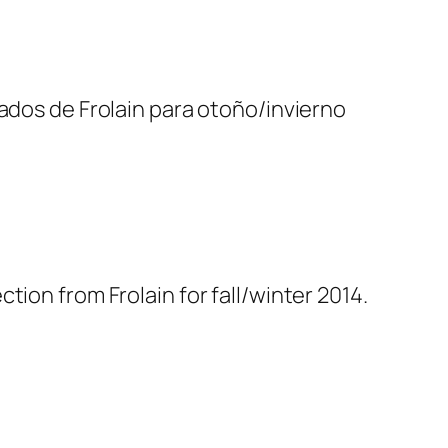
cados de Frolain para otoño/invierno
ion from Frolain for fall/winter 2014.