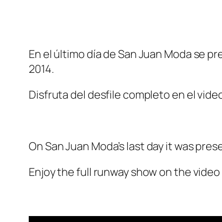
En el último día de San Juan Moda se pr
2014.
Disfruta del desfile completo en el vide
On San Juan Moda’s last day it was prese
Enjoy the full runway show on the video