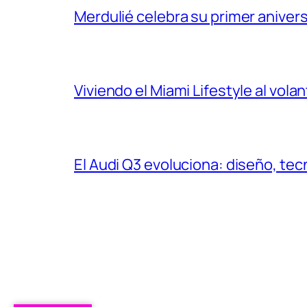
Merdulié celebra su primer aniver
Viviendo el Miami Lifestyle al vol
El Audi Q3 evoluciona: diseño, t