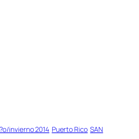
?o/invierno 2014
Puerto Rico
SAN