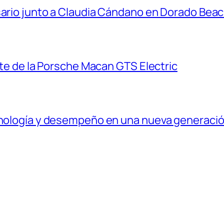
sario junto a Claudia Cándano en Dorado Bea
ante de la Porsche Macan GTS Electric
ecnología y desempeño en una nueva generaci