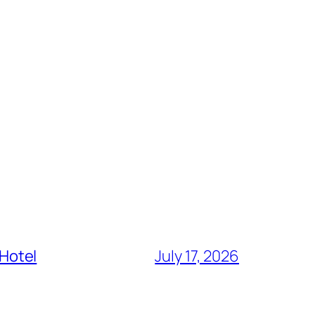
 Hotel
July 17, 2026