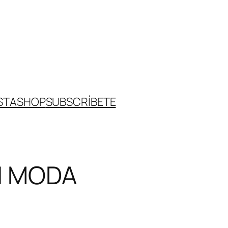
STA
SHOP
SUBSCRÍBETE
AN MODA