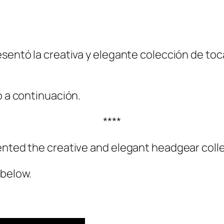
esentó la creativa y elegante colección de to
o a continuación.
****
nted the creative and elegant headgear collect
 below.