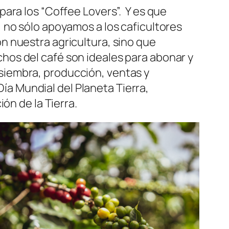
para los
“Coffee Lovers
”. Y es que
 no sólo apoyamos a los caficultores
n nuestra agricultura, sino que
os del café son ideales para abonar y
e siembra, producción, ventas y
Día Mundial del Planeta Tierra,
ón de la Tierra.