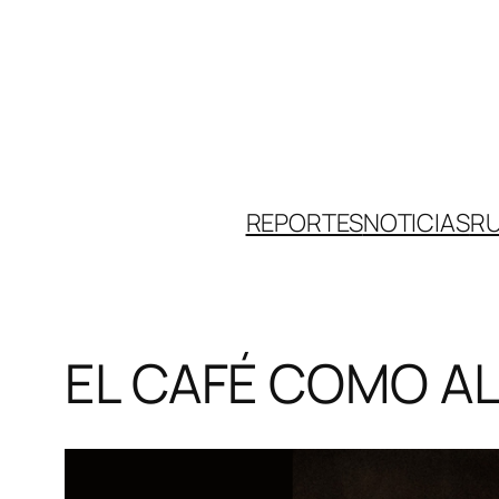
Skip
to
content
REPORTES
NOTICIAS
R
EL CAFÉ COMO AL