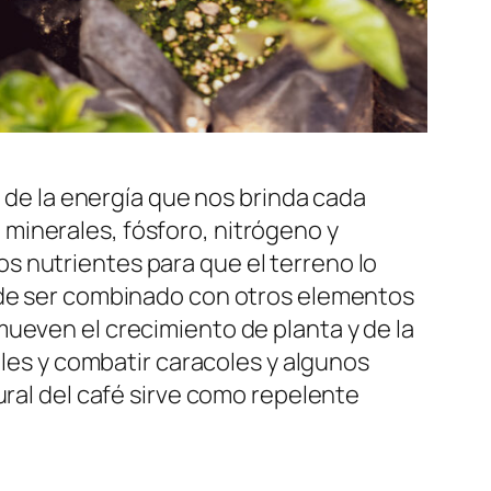
 de la energía que nos brinda cada
e minerales, fósforo, nitrógeno y
tos nutrientes para que el terreno lo
ede ser combinado con otros elementos
ueven el crecimiento de planta y de la
ales y combatir caracoles y algunos
ural del café sirve como repelente