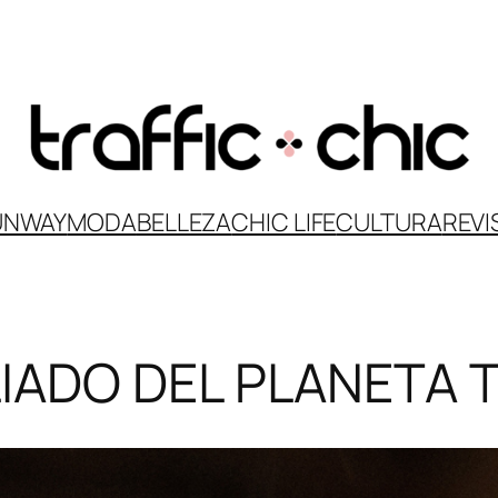
UNWAY
MODA
BELLEZA
CHIC LIFE
CULTURA
REVI
IADO DEL PLANETA 