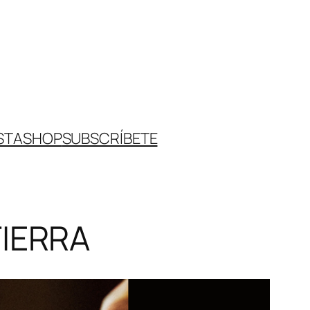
STA
SHOP
SUBSCRÍBETE
TIERRA