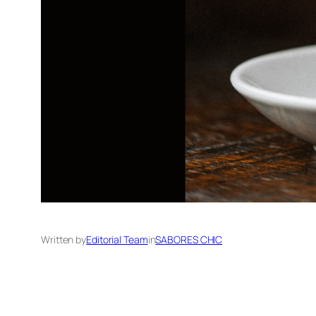
Written by
Editorial Team
in
SABORES CHIC