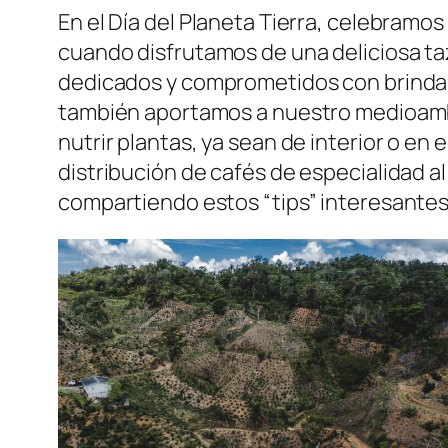
En el Día del Planeta Tierra, celebram
cuando disfrutamos de una deliciosa ta
dedicados y comprometidos con brindarn
también aportamos a nuestro medioambie
nutrir plantas, ya sean de interior o en
distribución de cafés de especialidad al 
compartiendo estos “tips” interesantes s