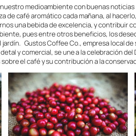
os nuestro medioambiente con buenas noticias 
za de café aromático cada mañana, al hacerlo,
os una bebida de excelencia, y contribuir co
nte, pues entre otros beneficios, los desech
 el jardín. Gustos Coffee Co., empresa local d
detal y comercial, se une a la celebración del 
obre el café y su contribución a la conservaci