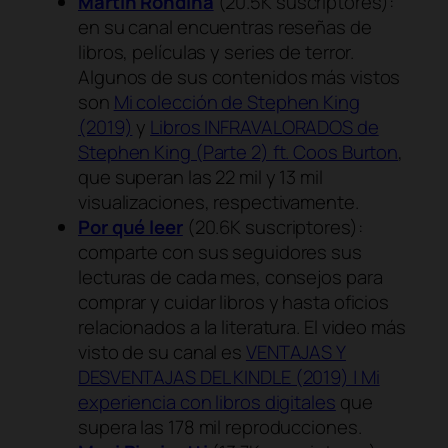
Martín Rondina
(20.5K suscriptores):
en su canal encuentras reseñas de
libros, películas y series de terror.
Algunos de sus contenidos más vistos
son
Mi colección de Stephen King
(2019)
y
Libros INFRAVALORADOS de
Stephen King (Parte 2) ft. Coos Burton
,
que superan las 22 mil y 13 mil
visualizaciones, respectivamente.
Por qué leer
(20.6K suscriptores):
comparte con sus seguidores sus
lecturas de cada mes, consejos para
comprar y cuidar libros y hasta oficios
relacionados a la literatura. El video más
visto de su canal es
VENTAJAS Y
DESVENTAJAS DEL KINDLE (2019) | Mi
experiencia con libros digitales
que
supera las 178 mil reproducciones.