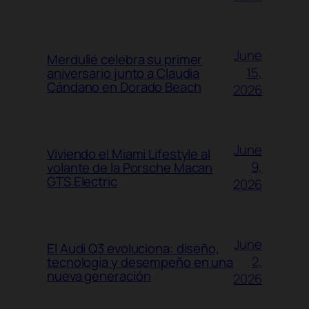
June
Merdulié celebra su primer
15,
aniversario junto a Claudia
Cándano en Dorado Beach
2026
June
Viviendo el Miami Lifestyle al
9,
volante de la Porsche Macan
GTS Electric
2026
June
El Audi Q3 evoluciona: diseño,
2,
tecnología y desempeño en una
nueva generación
2026