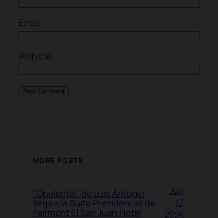
Email
Website
MORE POSTS
July
“Opulentia” de Luis Antonio
17,
llega a la Suite Presidencial de
Fairmont El San Juan Hotel
2026