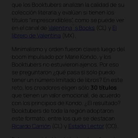
que los Booktubers analizan la calidad de su
colección literaria y evalúan si tienen los
títulos “imprescindibles”, como se puede ver
en el canal de
Valentina´s Books
(CL) y
El
librero de Valentina
(MX).
Minimalismo y orden fueron claves luego del
boom impulsado por Marie Kondo, y los
Booktubers no estuvieron ajenos. Por eso
se preguntaron ¿qué pasa si sólo puedo
tener un número limitado de libros? En este
reto, los creadores eligen sólo
30 títulos
que tienen un valor emocional, de acuerdo
con los principios de Kondo. ¿El resultado?
Booktubers de toda la región adoptaron
este formato, entre los que se destacan
Ricardo Carrión
(CL) y
Estado Lector
(CO).