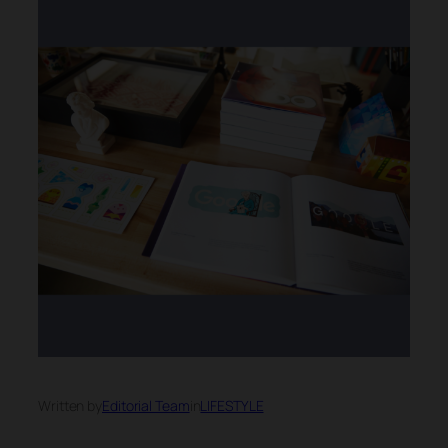
Written by
Editorial Team
in
LIFESTYLE