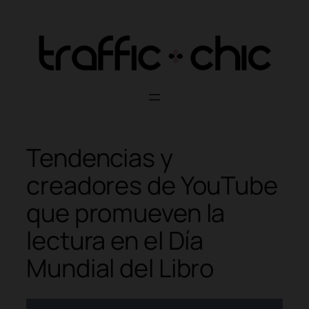
Skip
to
content
Tendencias y
creadores de YouTube
que promueven la
lectura en el Día
Mundial del Libro