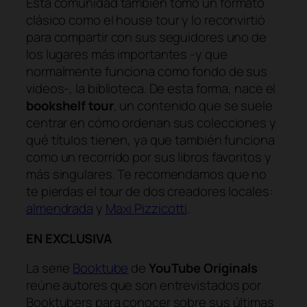
Esta comunidad también tomó un formato
clásico como el
house tour
y lo reconvirtió
para compartir con sus seguidores uno de
los lugares más importantes -y que
normalmente funciona como fondo de sus
videos-, la biblioteca. De esta forma, nace el
bookshelf tour
, un contenido que se suele
centrar en cómo ordenan sus colecciones y
qué títulos tienen, ya que también funciona
como un recorrido por sus libros favoritos y
más singulares. Te recomendamos que no
te pierdas el tour de dos creadores locales:
almendrada
y
Maxi Pizzicotti
.
EN EXCLUSIVA
La serie
Booktube
de
YouTube Originals
reúne autores que son entrevistados por
Booktubers para conocer sobre sus últimas