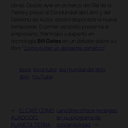
obras. Desde ayer
en el marco del Día de la
Tierra y previo al Día Mundial del Libro y del
Derecho de Autor, estará disponible la nueva
temporada. El primer episodio presenta al
empresario, filántropo y experto en
tecnología
Bill Gates
en un debate sobre su
libro
“
Cómo evitar un desastre climático
”
.
book
booktube
dia mundial del libro
libro
YouTube
←
EL CAFÉ COMO
Lancôme ofrece recargas
ALIADO DEL
en su programa de
PLANETA TIERRA
sostenibilidad
→