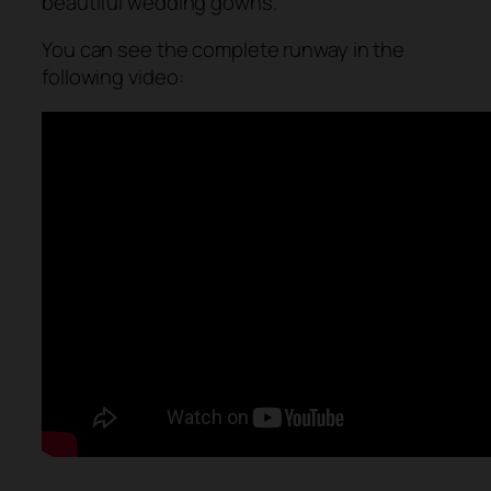
beautiful wedding gowns.
You can see the complete runway in the
following video: