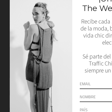
Comments
Leave a Reply
Your email address will not be published.
Required fields are marked
*
Comment
*
Name
Email