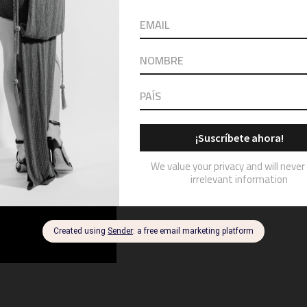
elow: