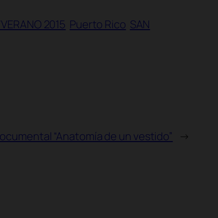
/VERANO 2015
Puerto Rico
SAN
 documental “Anatomía de un vestido”
→