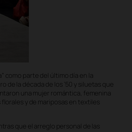
 como parte del último día en la
 de la década de los ’50 y siluetas que
sentaron una mujer romántica, femenina
florales y de mariposas en textiles
tras que el arreglo personal de las