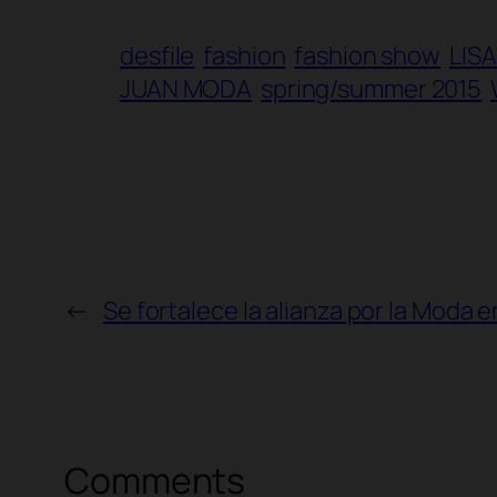
desfile
fashion
fashion show
LIS
JUAN MODA
spring/summer 2015
←
Se fortalece la alianza por la Moda e
Comments