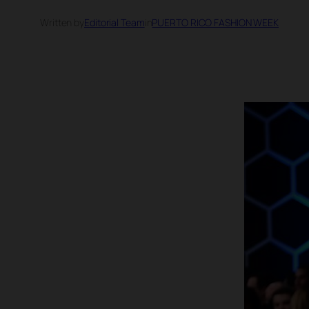
Written by
Editorial Team
in
PUERTO RICO FASHION WEEK