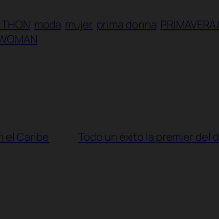
A THON
moda
mujer
prima donna
PRIMAVERA
WOMAN
n el Caribe
Todo un éxito la premier del