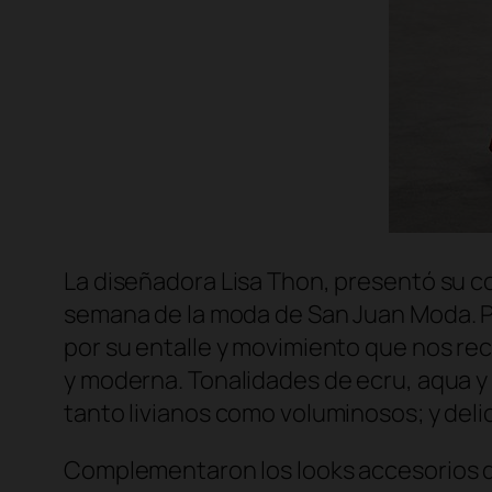
La diseñadora Lisa Thon, presentó su co
semana de la moda de San Juan Moda. Pa
por su entalle y movimiento que nos re
y moderna. Tonalidades de ecru, aqua y 
tanto livianos como voluminosos; y del
Complementaron los looks accesorios de 