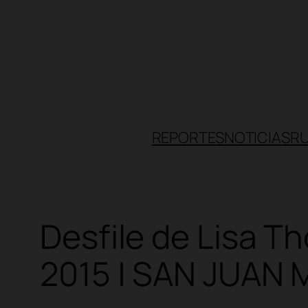
Skip
to
content
REPORTES
NOTICIAS
R
Desfile de Lisa T
2015 | SAN JUAN