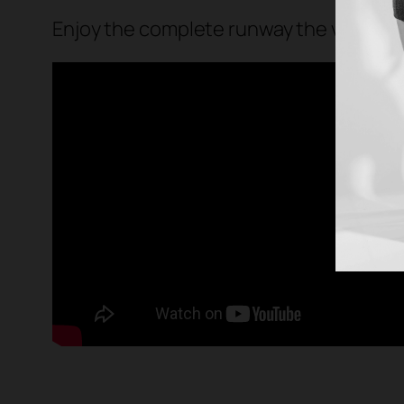
Enjoy the complete runway the video b