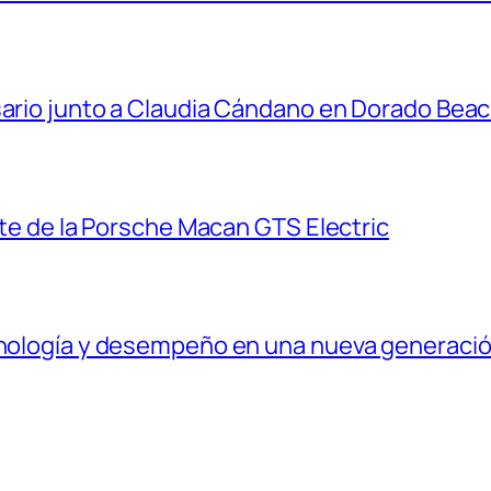
sario junto a Claudia Cándano en Dorado Bea
ante de la Porsche Macan GTS Electric
ecnología y desempeño en una nueva generaci