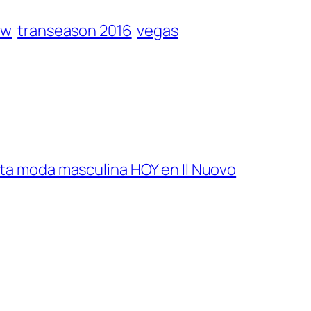
ew
transeason 2016
vegas
ta moda masculina HOY en Il Nuovo