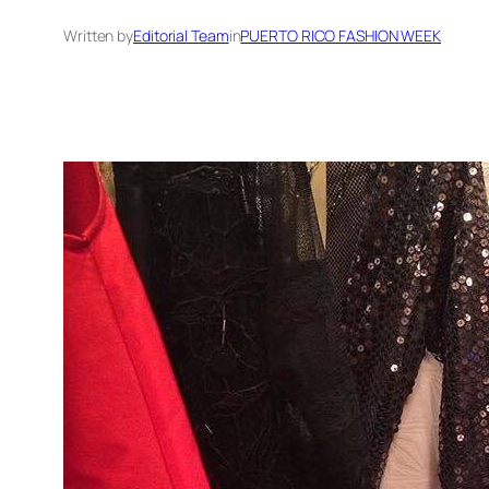
Written by
Editorial Team
in
PUERTO RICO FASHION WEEK