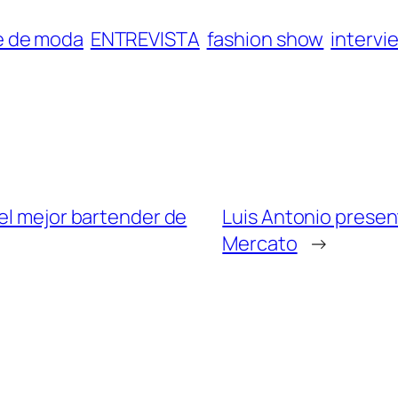
le de moda
ENTREVISTA
fashion show
intervi
el mejor bartender de
Luis Antonio presen
Mercato
→