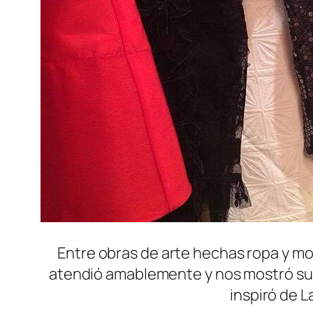
Entre obras de arte hechas ropa y m
atendió amablemente y nos mostró su c
inspiró de L