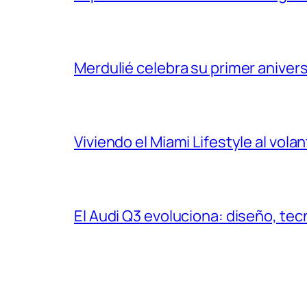
Merdulié celebra su primer aniver
Viviendo el Miami Lifestyle al vol
El Audi Q3 evoluciona: diseño, t