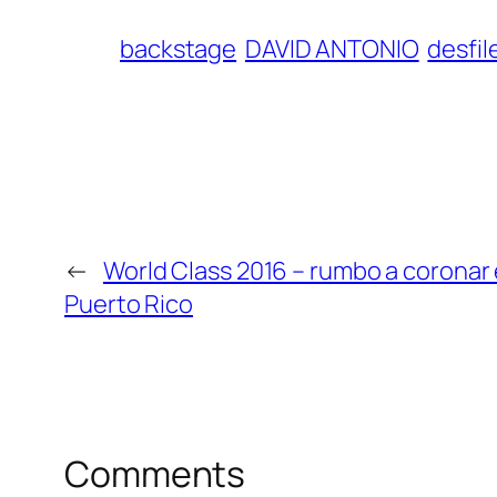
backstage
DAVID ANTONIO
desfi
←
World Class 2016 – rumbo a coronar 
Puerto Rico
Comments