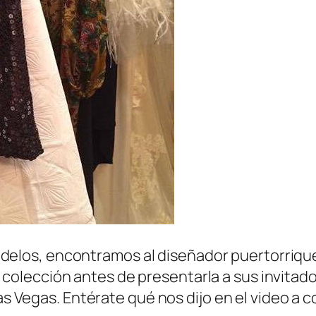
odelos, encontramos al diseñador puertorriq
olección antes de presentarla a sus invitado
as Vegas. Entérate qué nos dijo en el video a 