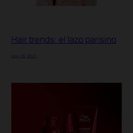
Hair trends: el lazo parisino
May 26, 2023