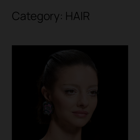
Category:
HAIR
Skip
to
content