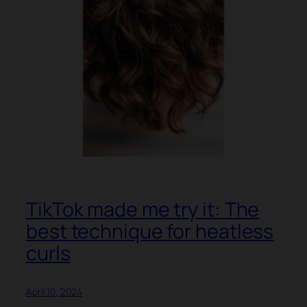
TikTok made me try it: The
best technique for heatless
curls
April 10, 2024