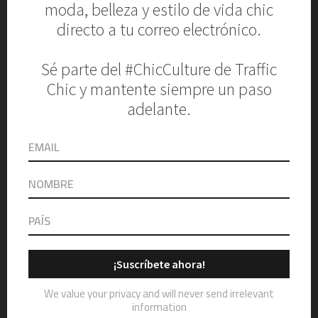
Laura OM nos explica los
mejores cortes de cabello
para distintas texturas
March 31, 2024