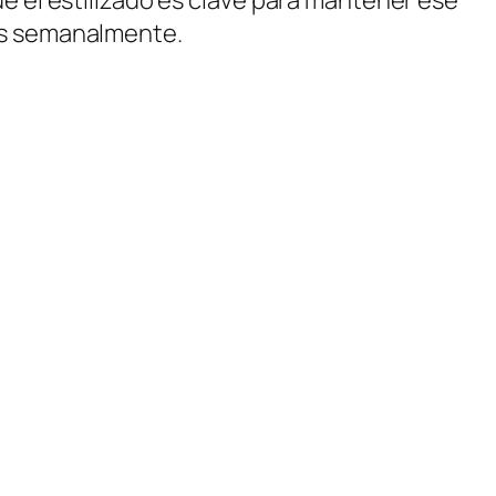
e el estilizado es clave para mantener ese
ts semanalmente.