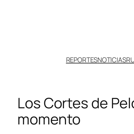
Skip
to
content
REPORTES
NOTICIAS
R
Los Cortes de Pel
momento