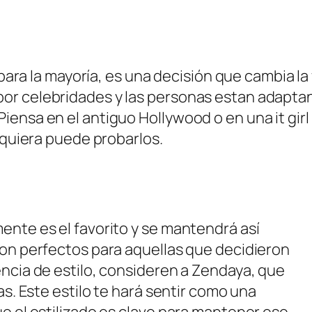
l para la mayoría, es una decisión que cambia l
or celebridades y las personas estan adaptan
iensa en el antiguo Hollywood o en una it gi
lquiera puede probarlos.
ente es el favorito y se mantendrá así
son perfectos para aquellas que decidieron
ncia de estilo, consideren a Zendaya, que
as. Este estilo te hará sentir como una