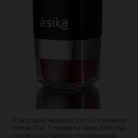
El lápiz labial Hidracolor con su innovadora
fórmula “2 en 1”, hidrata los labios 200% más
y les da color intenso en una sola pasada.