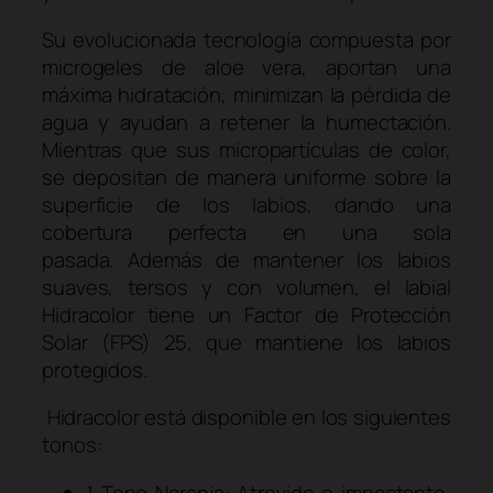
Su evolucionada tecnología compuesta por
microgeles de aloe vera, aportan una
máxima hidratación, minimizan la pérdida de
agua y ayudan a retener la humectación.
Mientras que sus micropartículas de color,
se depositan de manera uniforme sobre la
superficie de los labios, dando una
cobertura perfecta en una sola
pasada. Además de mantener los labios
suaves, tersos y con volumen, el labial
Hidracolor tiene un Factor de Protección
Solar (FPS) 25, que mantiene los labios
protegidos.
Hidracolor está disponible en los siguientes
tonos:
1 Tono Naranja: Atrevido e impactante,