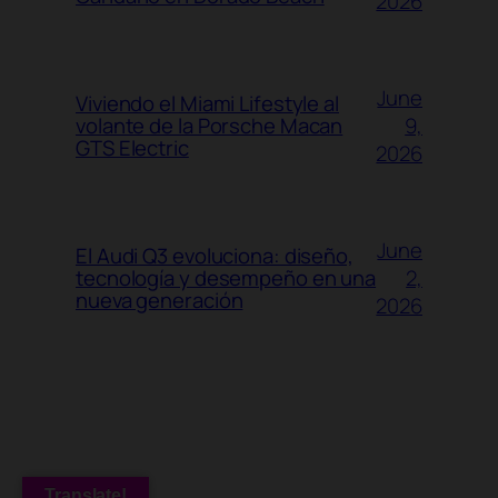
2026
June
Viviendo el Miami Lifestyle al
9,
volante de la Porsche Macan
GTS Electric
2026
June
El Audi Q3 evoluciona: diseño,
2,
tecnología y desempeño en una
nueva generación
2026
Translate!