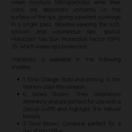
retain moisture. Microparticles while their
color, are deposited uniformly on the
surface of the lips, giving a perfect coverage
in a single pass. Besides keeping the soft,
smooth and voluminous lips, lipstick
Hidracolor has Sun Protection Factor (SPF)
25, which keeps lips protected.
Hidracolor is available in the following
shades:
1 Tone Orange: Bold and striking, is the
fashion color this season.
6 tones Roses: They emphasize
femininity and are perfect for use with a
casual outfit and highlight the natural
beauty.
2-Tone Brown: Combine perfect for a
day at the office.