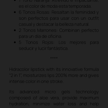
es el color de moda esta temporada.
6 Tonos Rosas: Resaltan la feminidad y
son perfectos para usar con un outfit
casual y destacar la belleza natural.
2 Tonos Marrones: Combinan perfecto
para un día de oficina.
5 Tonos Rojos: Los mejores para
seducir y lucir fantástica.
****
Hidracolor lipstick with its innovative formula
“2 in 1”, moisturizes lips 200% more and gives
intense color in one stroke.
Its advanced micro gels technology
composed of aloe vera, provide maximum
hydration, minimize water loss and help