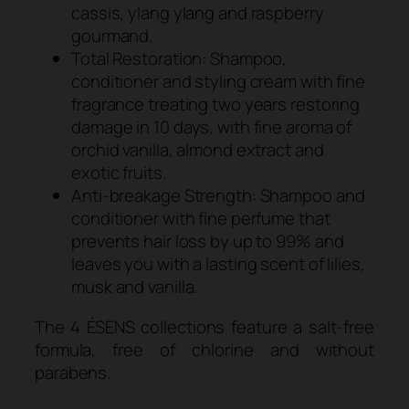
cassis, ylang ylang and raspberry
gourmand.
Total Restoration: Shampoo,
conditioner and styling cream with fine
fragrance treating two years restoring
damage in 10 days, with fine aroma of
orchid vanilla, almond extract and
exotic fruits.
Anti-breakage Strength: Shampoo and
conditioner with fine perfume that
prevents hair loss by up to 99% and
leaves you with a lasting scent of lilies,
musk and vanilla.
The 4 ÉSENS collections feature a salt-free
formula, free of chlorine and without
parabens.