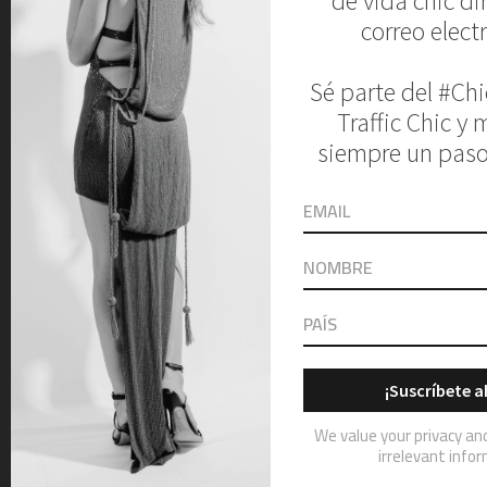
Name
Email
Website
MORE POSTS