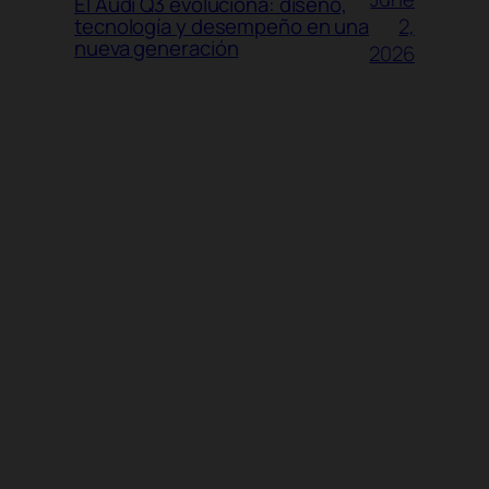
El Audi Q3 evoluciona: diseño,
2,
tecnología y desempeño en una
nueva generación
2026