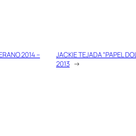
ERANO 2014 –
JACKIE TEJADA “PAPEL DO
2013
→