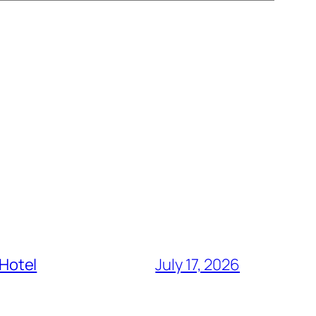
 Hotel
July 17, 2026