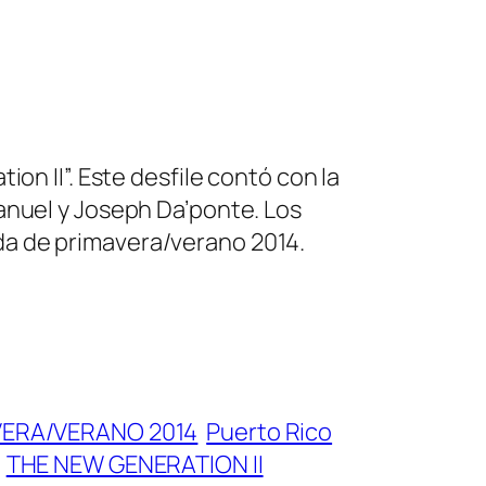
on II”. Este desfile contó con la
anuel y Joseph Da’ponte. Los
da de primavera/verano 2014.
VERA/VERANO 2014
Puerto Rico
THE NEW GENERATION II