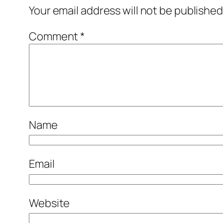
Your email address will not be published
Comment
*
Name
Email
Website