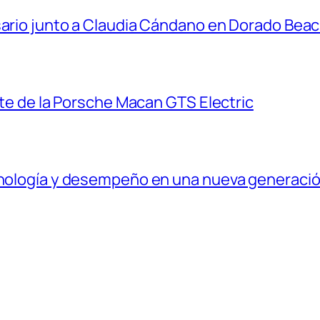
sario junto a Claudia Cándano en Dorado Bea
ante de la Porsche Macan GTS Electric
ecnología y desempeño en una nueva generaci