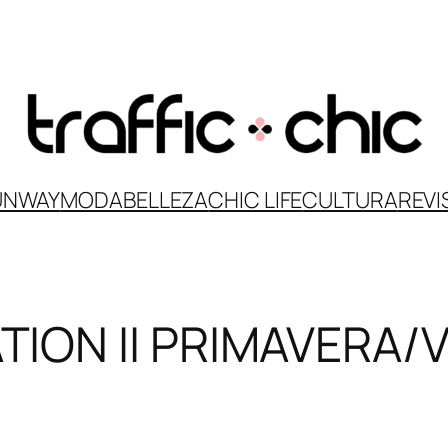
UNWAY
MODA
BELLEZA
CHIC LIFE
CULTURA
REVI
ION II PRIMAVERA/V