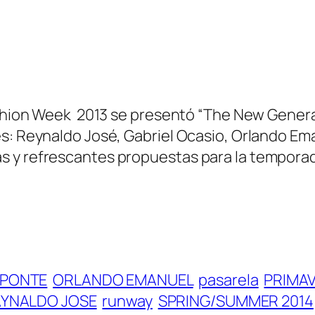
ashion Week 2013 se presentó “The New Generati
es: Reynaldo José, Gabriel Ocasio, Orlando Em
s y refrescantes propuestas para la tempora
’PONTE
ORLANDO EMANUEL
pasarela
PRIMA
YNALDO JOSE
runway
SPRING/SUMMER 2014