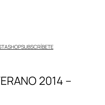
STA
SHOP
SUBSCRÍBETE
ERANO 2014 –