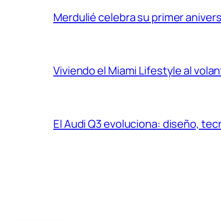
Merdulié celebra su primer aniver
Viviendo el Miami Lifestyle al vol
El Audi Q3 evoluciona: diseño, t