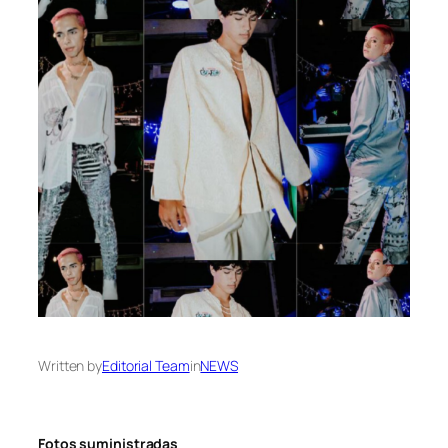
Written by
Editorial Team
in
NEWS
Fotos suministradas