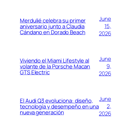
June
Merdulié celebra su primer
15,
aniversario junto a Claudia
Cándano en Dorado Beach
2026
June
Viviendo el Miami Lifestyle al
9,
volante de la Porsche Macan
GTS Electric
2026
June
El Audi Q3 evoluciona: diseño,
2,
tecnología y desempeño en una
nueva generación
2026