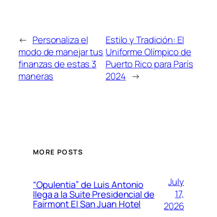
←
Personaliza el
Estilo y Tradición: El
modo de manejar tus
Uniforme Olímpico de
finanzas de estas 3
Puerto Rico para París
maneras
2024
→
MORE POSTS
July
“Opulentia” de Luis Antonio
17,
llega a la Suite Presidencial de
Fairmont El San Juan Hotel
2026