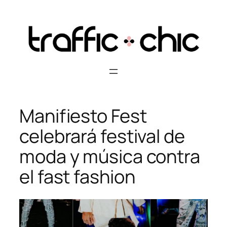
Skip
to
content
Manifiesto Fest
celebrará festival de
moda y música contra
el fast fashion