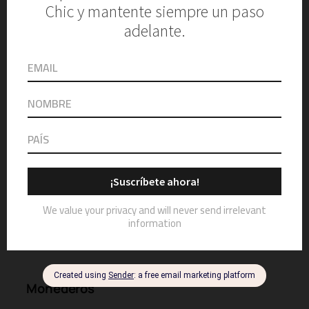
SHOP NOW
Monederos