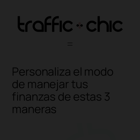
Skip
to
content
Personaliza el modo
de manejar tus
finanzas de estas 3
maneras