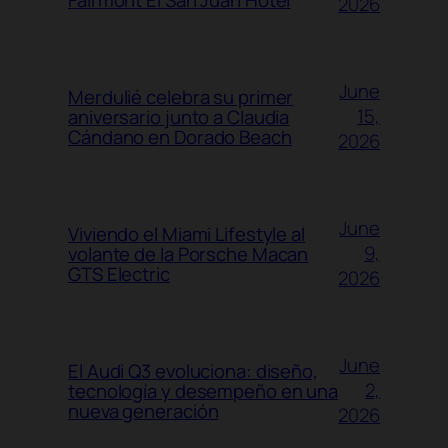
2026
June
Merdulié celebra su primer
15,
aniversario junto a Claudia
Cándano en Dorado Beach
2026
June
Viviendo el Miami Lifestyle al
9,
volante de la Porsche Macan
GTS Electric
2026
June
El Audi Q3 evoluciona: diseño,
2,
tecnología y desempeño en una
nueva generación
2026