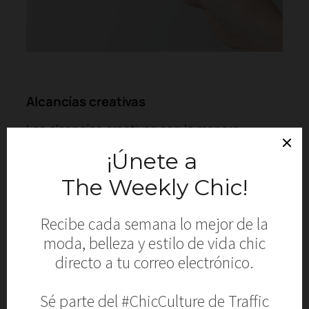
SHOP NOW
Alcancías creativas
Las alcancías creativas son la manera
perfecta para motivarse a ahorrar dinero. Ya
sea que elijas hacer tu propia alcancía o
comprar una lista para usar, el objetivo es el
mismo: ahorrar dinero de una manera
divertida. Si prefieres comprar una alcancía
ya lista para usar te enseñamos algunas que
puedes adquirir.