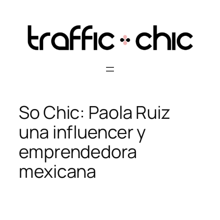
Skip
to
content
So Chic: Paola Ruiz
una influencer y
emprendedora
mexicana