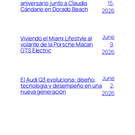
15,
aniversario junto a Claudia
Cándano en Dorado Beach
2026
June
Viviendo el Miami Lifestyle al
9,
volante de la Porsche Macan
GTS Electric
2026
June
El Audi Q3 evoluciona: diseño,
2,
tecnología y desempeño en una
nueva generación
2026