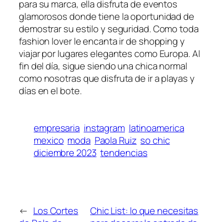
para su marca, ella disfruta de eventos
glamorosos donde tiene la oportunidad de
demostrar su estilo y seguridad. Como toda
fashion lover le encanta ir de shopping y
viajar por lugares elegantes como Europa. Al
fin del día, sigue siendo una chica normal
como nosotras que disfruta de ir a playas y
días en el bote.
empresaria
instagram
latinoamerica
mexico
moda
Paola Ruiz
so chic
diciembre 2023
tendencias
←
Los Cortes
Chic List: lo que necesitas