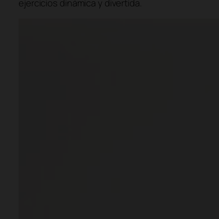
ejercicios dinámica y divertida.