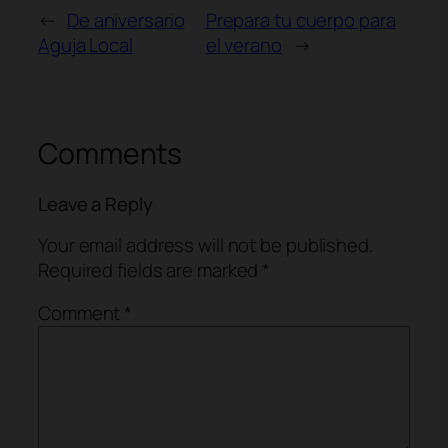
←
De aniversario
Prepara tu cuerpo para
Aguja Local
el verano
→
Comments
Leave a Reply
Your email address will not be published.
Required fields are marked
*
Comment
*