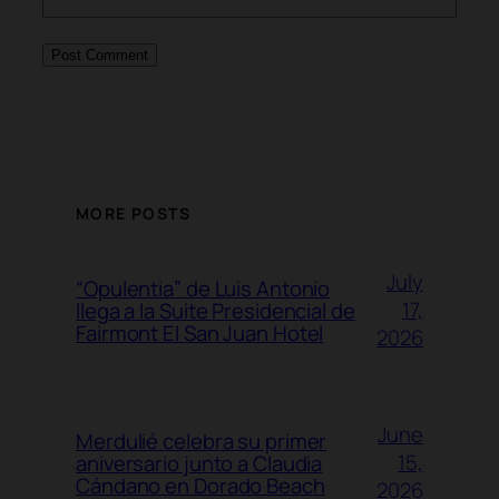
MORE POSTS
July
“Opulentia” de Luis Antonio
17,
llega a la Suite Presidencial de
Fairmont El San Juan Hotel
2026
June
Merdulié celebra su primer
15,
aniversario junto a Claudia
Cándano en Dorado Beach
2026