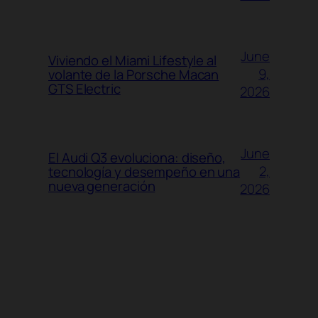
June
Viviendo el Miami Lifestyle al
9,
volante de la Porsche Macan
GTS Electric
2026
June
El Audi Q3 evoluciona: diseño,
2,
tecnología y desempeño en una
nueva generación
2026