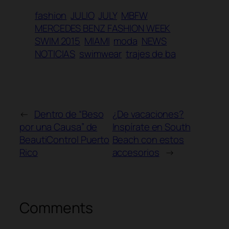
fashion
JULIO
JULY
MBFW
MERCEDES BENZ FASHION WEEK
SWIM 2015
MIAMI
moda
NEWS
NOTICIAS
swimwear
trajes de ba
←
Dentro de “Beso
¿De vacaciones?
por una Causa” de
Inspírate en South
BeautiControl Puerto
Beach con estos
Rico
accesorios
→
Comments