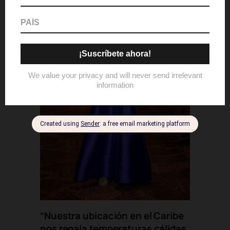
“Nuestra ubicación en el Caribe
nos regala temperaturas cálidas