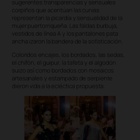
sugerentes transparencias y sensuales
corpiños que acentúan las curvas
representan la picardía y sensualidad de la
mujer puertorriqueña. Las faldas burbuja,
vestidos de línea A y los pantalones pata
ancha izaron la bandera de la sofisticación.
Coloridos encajes, los bordados, las sedas,
el chifón, el guipur, la tafeta y el algodón
suizo así como bordados con mosaicos
artesanales y estampado de serpiente
dieron vida a la ecléctica propuesta.