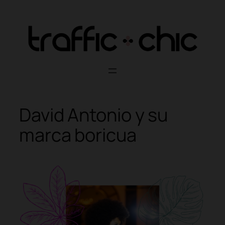
Skip
to
content
David Antonio y su
marca boricua