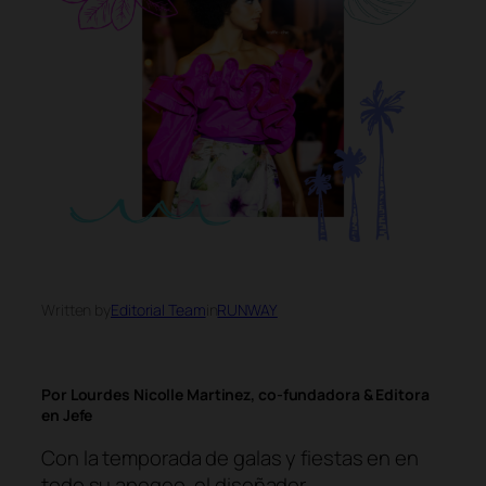
Written by
Editorial Team
in
RUNWAY
Por Lourdes Nicolle Martinez, co-fundadora & Editora
en Jefe
Con la temporada de galas y fiestas en en
todo su apogeo, el diseñador