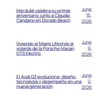
June
Merdulié celebra su primer
15,
aniversario junto a Claudia
Cándano en Dorado Beach
2026
June
Viviendo el Miami Lifestyle al
9,
volante de la Porsche Macan
GTS Electric
2026
June
El Audi Q3 evoluciona: diseño,
2,
tecnología y desempeño en una
nueva generación
2026