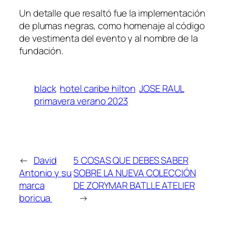
Un detalle que resaltó fue la implementación
de plumas negras, como homenaje al código
de vestimenta del evento y al nombre de la
fundación.
black
hotel caribe hilton
JOSE RAUL
primavera verano 2023
←
David
5 COSAS QUE DEBES SABER
Antonio y su
SOBRE LA NUEVA COLECCIÓN
marca
DE ZORYMAR BATLLE ATELIER
boricua
→