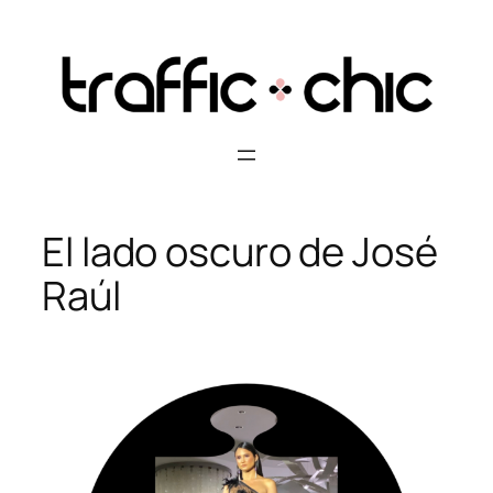
Skip
to
content
El lado oscuro de José
Raúl