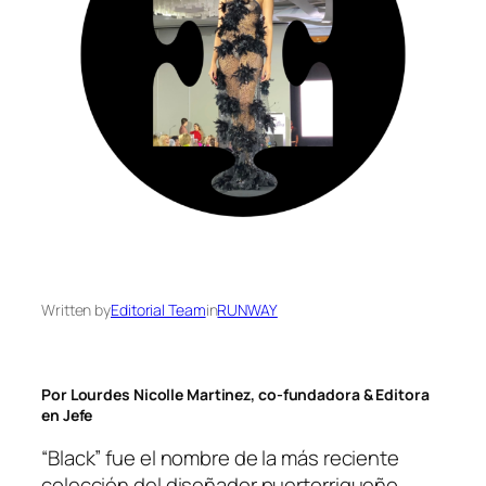
Written by
Editorial Team
in
RUNWAY
Por Lourdes Nicolle Martinez, co-fundadora & Editora
en Jefe
“Black” fue el nombre de la más reciente
colección del diseñador puertorriqueño