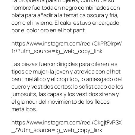
La propuesta para mujeres, como dice su
nombre fue toda en negro combinados con
plata para añadir a la temática oscura y fría,
como el invierno. El calor estuvo encargado
por el color oro en el hot pant
https://www.instagram.com/reel/CkPROlrpW
1r/?utm_source=ig_web_copy_link
Las piezas fueron dirigidas para diferentes
tipos de mujer: la joven y atrevida con el hot
pant metálico y el crop top; lo arriesgado del
cuero y vestidos cortos; lo sofisticado de los
jumpsuits, las capas y los vestidos sirena y
el glamour del movimiento de los flecos
metálicos.
https://www.instagram.com/reel/CkgjtFvPSX
_/?utm_source=ig_web_copy_link