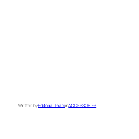
Written by
Editorial Team
in
ACCESSORIES