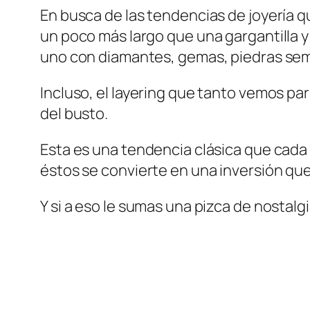
En busca de las tendencias de joyería q
un poco más largo que una gargantilla 
uno con diamantes, gemas, piedras semi 
Incluso, el layering que tanto vemos p
del busto.
Esta es una tendencia clásica que cada 
éstos se convierte en una inversión qu
Y si a eso le sumas una pizca de nostalg