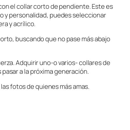
on el collar corto de pendiente. Este es
to y personalidad, puedes seleccionar
a y acrílico.
 corto, buscando que no pase más abajo
rza. Adquirir uno-o varios- collares de
 pasar a la próxima generación.
r las fotos de quienes más amas.