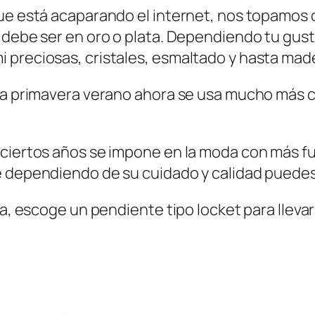
ue está acaparando el internet, nos topamos c
y debe ser en oro o plata. Dependiendo tu gus
preciosas, cristales, esmaltado y hasta mader
ara primavera verano ahora se usa mucho más
ciertos años se impone en la moda con más fue
e dependiendo de su cuidado y calidad puedes
ia, escoge un pendiente tipo locket para lleva