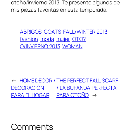
otoño/invierno 2013. Te presento algunos de
mis piezas favoritas en esta temporada.
ABRIGOS
COATS
FALL/WINTER 2013
fashion
moda
mujer
OTO?
O/INVIERNO 2013
WOMAN
←
HOME DECOR /
THE PERFECT FALL SCARF
DECORACIÓN
/ LA BUFANDA PERFECTA
PARA EL HOGAR
PARA OTOÑO
→
Comments