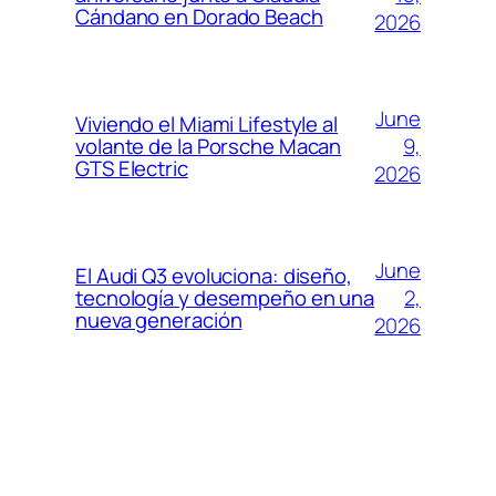
Cándano en Dorado Beach
2026
June
Viviendo el Miami Lifestyle al
9,
volante de la Porsche Macan
GTS Electric
2026
June
El Audi Q3 evoluciona: diseño,
2,
tecnología y desempeño en una
nueva generación
2026