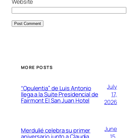
Website
MORE POSTS
July
“Opulentia” de Luis Antonio
17,
llega a la Suite Presidencial de
Fairmont El San Juan Hotel
2026
June
Merdulié celebra su primer
15,
aniversario junto a Claudia