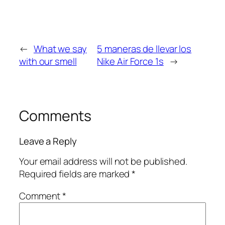
←
What we say
5 maneras de llevar los
with our smell
Nike Air Force 1s
→
Comments
Leave a Reply
Your email address will not be published.
Required fields are marked
*
Comment
*