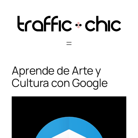
Skip
to
content
Aprende de Arte y
Cultura con Google