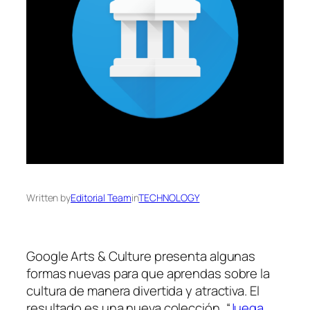
Written by
Editorial Team
in
TECHNOLOGY
Google Arts & Culture presenta algunas
formas nuevas para que aprendas sobre la
cultura de manera divertida y atractiva. El
resultado es una nueva colección, “
Juega