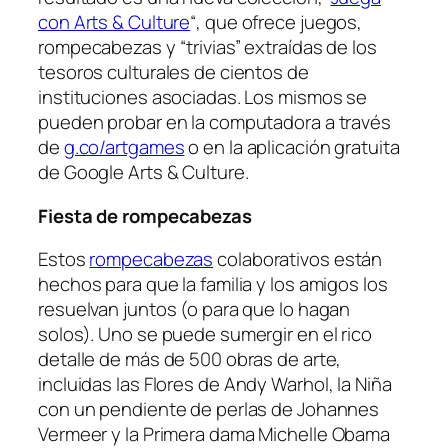
con Arts & Culture
“, que ofrece juegos,
rompecabezas y “trivias” extraídas de los
tesoros culturales de cientos de
instituciones asociadas. Los mismos se
pueden probar en la computadora a través
de
g.co/artgames
o en la aplicación gratuita
de Google Arts & Culture.
Fiesta de rompecabezas
Estos
rompecabezas
colaborativos están
hechos para que la familia y los amigos los
resuelvan juntos (o para que lo hagan
solos). Uno se puede sumergir en el rico
detalle de más de 500 obras de arte,
incluidas las
Flores
de Andy Warhol, la
Niña
con un pendiente de perlas de Johannes
Vermeer y la
Primera dama Michelle Obama